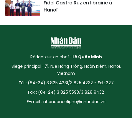
Fidel Castro Ruz en librairie à
Hanoï
Rédacteur en chef :
Lê Quôc Minh
Siège principal : 71, rue Hàng Trông, Hoàn Kiêm, Hanoï,
Vietnam
Tél : (84-24) 3 825 4231/3 825 4232 - Ext: 227
Fax : (84-24) 3 825 5593/3 828 9432
E-mail :
nhandanenligne@nhandan.vn