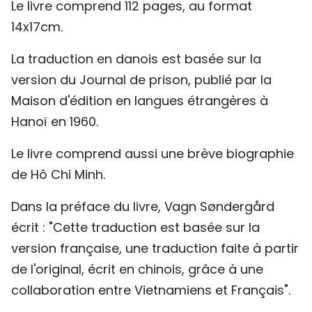
Le livre comprend 112 pages, au format
TIẾNG VIỆT
14x17cm.
ENGLISH
La traduction en danois est basée sur la
version du Journal de prison, publié par la
中文
Maison d'édition en langues étrangères à
РУССКИЙ
Hanoï en 1960.
ESPAÑOL
Le livre comprend aussi une brève biographie
de Hô Chi Minh.
Dans la préface du livre, Vagn Søndergård
écrit : "Cette traduction est basée sur la
version française, une traduction faite à partir
de l'original, écrit en chinois, grâce à une
collaboration entre Vietnamiens et Français".