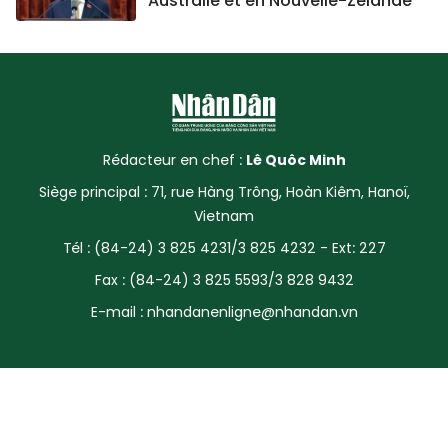
Australie et en Nouvelle-Zélande
Rédacteur en chef :
Lê Quôc Minh
Siège principal : 71, rue Hàng Trông, Hoàn Kiêm, Hanoï,
Vietnam
Tél : (84-24) 3 825 4231/3 825 4232 - Ext: 227
Fax : (84-24) 3 825 5593/3 828 9432
E-mail :
nhandanenligne@nhandan.vn