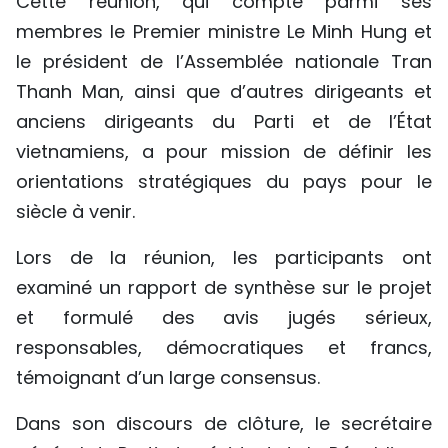
Cette réunion, qui compte parmi ses
TIẾNG VIỆT
membres le Premier ministre Le Minh Hung et
le président de l’Assemblée nationale Tran
ENGLISH
Thanh Man, ainsi que d’autres dirigeants et
anciens dirigeants du Parti et de l’État
中文
vietnamiens, a pour mission de définir les
РУССКИЙ
orientations stratégiques du pays pour le
siècle à venir.
ESPAÑOL
Lors de la réunion, les participants ont
examiné un rapport de synthèse sur le projet
et formulé des avis jugés sérieux,
responsables, démocratiques et francs,
témoignant d’un large consensus.
Dans son discours de clôture, le secrétaire