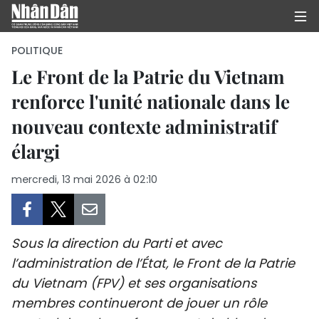
POLITIQUE
Le Front de la Patrie du Vietnam
renforce l'unité nationale dans le
PAGE D'ACCUEIL
nouveau contexte administratif
POLITIQUE
élargi
ÉCONOMIE
mercredi, 13 mai 2026 à 02:10
SOCIÉTÉ
CULTURE
Sous la direction du Parti et avec
l’administration de l’État, le Front de la Patrie
TOURISME
du Vietnam (FPV) et ses organisations
membres continueront de jouer un rôle
ENVIRONNEMENT