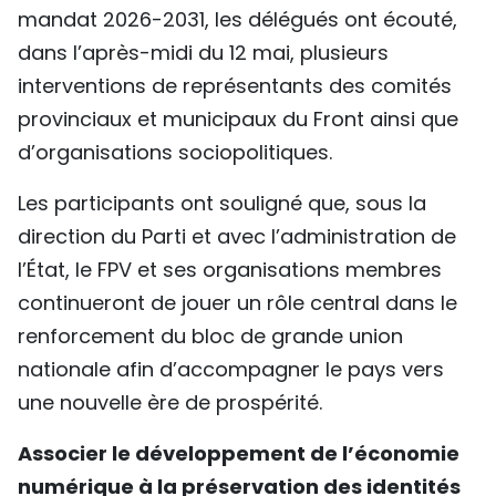
mandat 2026-2031, les délégués ont écouté,
TIẾNG VIỆT
dans l’après-midi du 12 mai, plusieurs
ENGLISH
interventions de représentants des comités
provinciaux et municipaux du Front ainsi que
中文
d’organisations sociopolitiques.
РУССКИЙ
Les participants ont souligné que, sous la
direction du Parti et avec l’administration de
ESPAÑOL
l’État, le FPV et ses organisations membres
continueront de jouer un rôle central dans le
renforcement du bloc de grande union
nationale afin d’accompagner le pays vers
une nouvelle ère de prospérité.
Associer le développement de l’économie
numérique à la préservation des identités