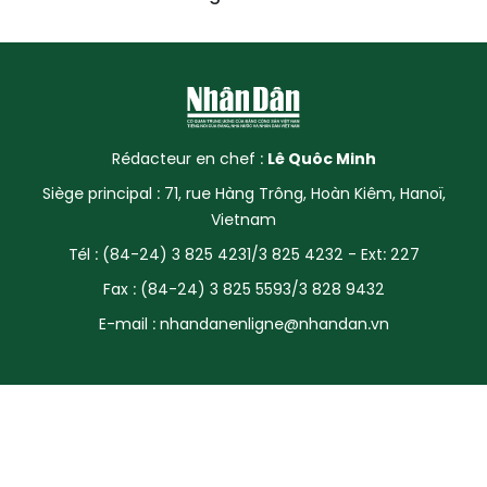
Rédacteur en chef :
Lê Quôc Minh
Siège principal : 71, rue Hàng Trông, Hoàn Kiêm, Hanoï,
Vietnam
Tél : (84-24) 3 825 4231/3 825 4232 - Ext: 227
Fax : (84-24) 3 825 5593/3 828 9432
E-mail :
nhandanenligne@nhandan.vn