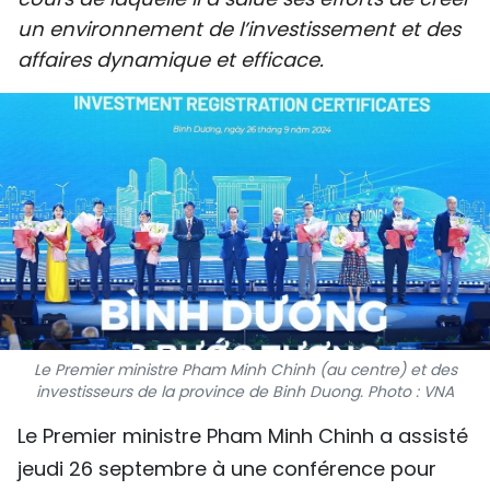
SPORT
un environnement de l’investissement et des
affaires dynamique et efficace.
FRANCOPHONIE
PAYS NATAL
INTERNATIONAL
MÉGASTORIE
INFOGRAPHIE
PHOTO
Le Premier ministre Pham Minh Chinh (au centre) et des
investisseurs de la province de Binh Duong. Photo : VNA
VIDÉO
Le Premier ministre Pham Minh Chinh a assisté
À PROPOS DU "PEUPLE"
jeudi 26 septembre à une conférence pour