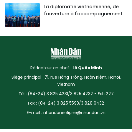
La diplomatie vietnamienne, de
l'ouverture à l'accompagnement
Rédacteur en chef :
Lê Quôc Minh
Siège principal : 71, rue Hàng Trông, Hoàn Kiêm, Hanoï,
Vietnam
Tél : (84-24) 3 825 4231/3 825 4232 - Ext: 227
Fax : (84-24) 3 825 5593/3 828 9432
E-mail :
nhandanenligne@nhandan.vn