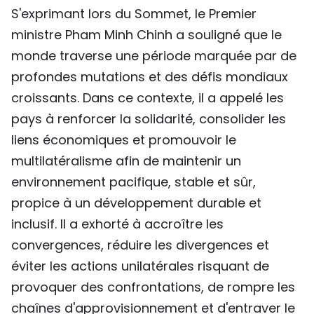
S'exprimant lors du Sommet, le Premier
TIẾNG VIỆT
ministre Pham Minh Chinh a souligné que le
ENGLISH
monde traverse une période marquée par de
profondes mutations et des défis mondiaux
中文
croissants. Dans ce contexte, il a appelé les
pays à renforcer la solidarité, consolider les
РУССКИЙ
liens économiques et promouvoir le
ESPAÑOL
multilatéralisme afin de maintenir un
environnement pacifique, stable et sûr,
propice à un développement durable et
inclusif. Il a exhorté à accroître les
convergences, réduire les divergences et
éviter les actions unilatérales risquant de
provoquer des confrontations, de rompre les
chaînes d'approvisionnement et d'entraver le