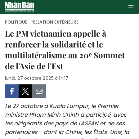
POLITIQUE
RELATION EXTÉRIEURE
Le PM vietnamien appelle à
renforcer la solidarité et le
PAGE D'ACCUEIL
multilatéralisme au 20ᵉ Sommet
POLITIQUE
de l'Asie de l'Est
ÉCONOMIE
lundi, 27 octobre 2025 à 14:17
SOCIÉTÉ
CULTURE
Le 27 octobre à Kuala Lumpur, le Premier
ministre Pham Minh Chinh a participé, avec
TOURISME
les dirigeants des pays de l'ASEAN et de ses
partenaires - dont la Chine, les États-Unis, la
ENVIRONNEMENT