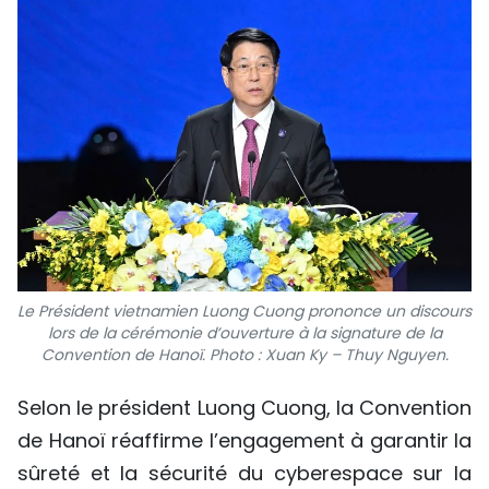
Le Président vietnamien Luong Cuong prononce un discours
lors de la cérémonie d’ouverture à la signature de la
Convention de Hanoï. Photo : Xuan Ky – Thuy Nguyen.
Selon le président Luong Cuong, la Convention
de Hanoï réaffirme l’engagement à garantir la
sûreté et la sécurité du cyberespace sur la