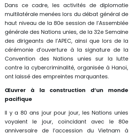
Dans ce cadre, les activités de diplomatie
TIẾNG VIỆT
multilatérale menées lors du débat général de
ENGLISH
haut niveau de la 80e session de l’Assemblée
générale des Nations unies, de la 32e Semaine
中文
des dirigeants de l’APEC, ainsi que lors de la
cérémonie d’ouverture à la signature de la
РУССКИЙ
Convention des Nations unies sur la lutte
ESPAÑOL
contre la cybercriminalité, organisée à Hanoï,
ont laissé des empreintes marquantes.
Œuvrer à la construction d’un monde
pacifique
Il y a 80 ans jour pour jour, les Nations unies
voyaient le jour, coïncidant avec le 80e
anniversaire de l’accession du Vietnam à