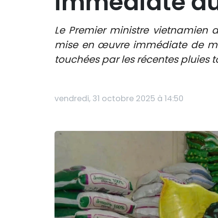
immédiate aux
Le Premier ministre vietnamien a
mise en œuvre immédiate de mes
touchées par les récentes pluies to
vendredi, 31 octobre 2025 à 14:50