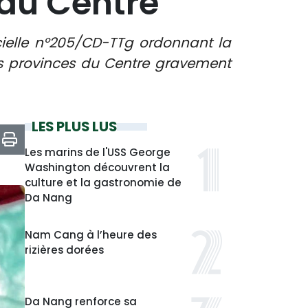
 du Centre
icielle n°205/CD-TTg ordonnant la
s provinces du Centre gravement
LES PLUS LUS
Les marins de l'USS George
Washington découvrent la
culture et la gastronomie de
Da Nang
Nam Cang à l’heure des
rizières dorées
Da Nang renforce sa