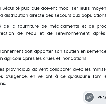
a Sécurité publique doivent mobiliser leurs moyen
 la distribution directe des secours aux populations
é de la fourniture de médicaments et de prod
fection de l’eau et de l’environnement après
Environnement doit apporter son soutien en semence
on agricole après les crues et inondations.
s provinciaux doivent collaborer avec les minist
es d’urgence, en veillant à ce qu’aucune famill
ns.
VNA/