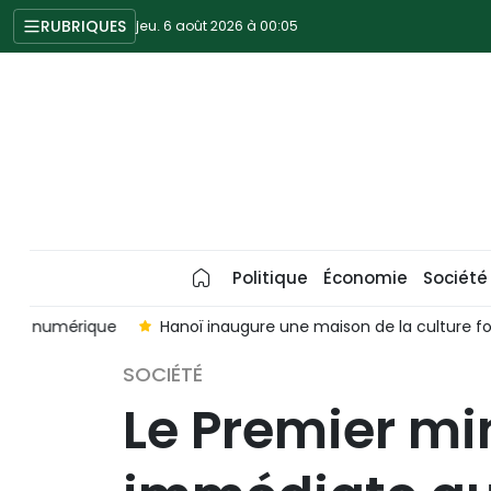
RUBRIQUES
jeu. 6 août 2026 à 00:05
Politique
Économie
Société
e
Hanoï inaugure une maison de la culture fonctionnant 
SOCIÉTÉ
Le Premier mi