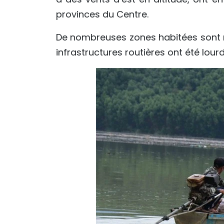
provinces du Centre.
De nombreuses zones habitées sont re
infrastructures routières ont été l