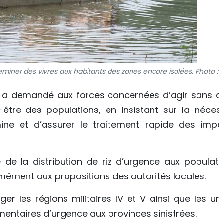
miner des vivres aux habitants des zones encore isolées. Photo :
e a demandé aux forces concernées d’agir sans d
-être des populations, en insistant sur la néces
ine et d’assurer le traitement rapide des imp
 de la distribution de riz d’urgence aux populat
mément aux propositions des autorités locales.
er les régions militaires IV et V ainsi que les un
mentaires d’urgence aux provinces sinistrées.