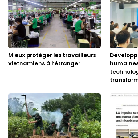
Mieux protéger les travailleurs
Développe
vietnamiens à l’étranger
humaines
technolog
transfor