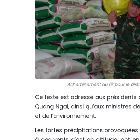
Acheminement du riz pour le distri
Ce texte est adressé aux présidents 
Quang Ngai, ainsi qu’aux ministres de 
et de l’Environnement.
Les fortes précipitations provoquées
à des vents d’est en altitude, ont e