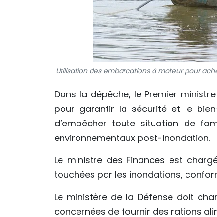
Utilisation des embarcations à moteur pour ache
Dans la dépêche, le Premier ministr
pour garantir la sécurité et le bien
d’empêcher toute situation de fam
environnementaux post-inondation.
Le ministre des Finances est chargé
touchées par les inondations, confor
Le ministère de la Défense doit charg
concernées de fournir des rations ali