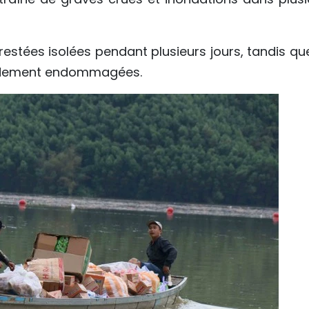
stées isolées pendant plusieurs jours, tandis que
ourdement endommagées.