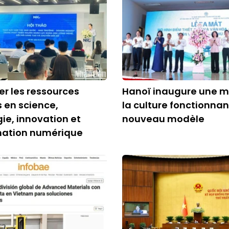
r les ressources
Hanoï inaugure une m
 en science,
la culture fonctionnan
ie, innovation et
nouveau modèle
mation numérique