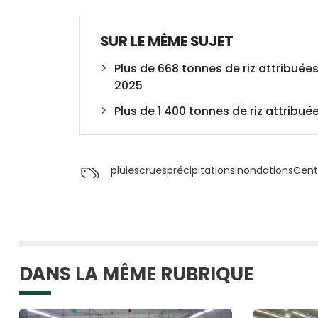
SUR LE MÊME SUJET
Plus de 668 tonnes de riz attribuée
2025
Plus de 1 400 tonnes de riz attribué
pluies
crues
précipitations
inondations
Cent
DANS LA MÊME RUBRIQUE