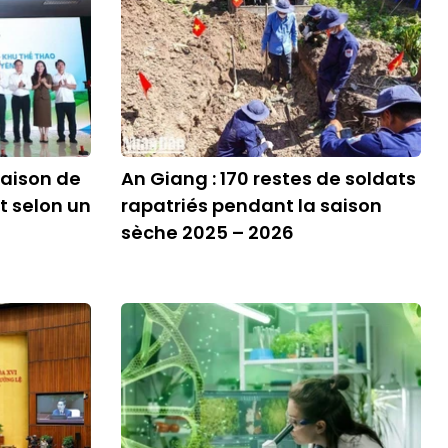
aison de
An Giang : 170 restes de soldats
t selon un
rapatriés pendant la saison
sèche 2025 – 2026