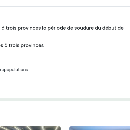
s à trois provinces la période de soudure du début de
es à trois provinces
re
populations