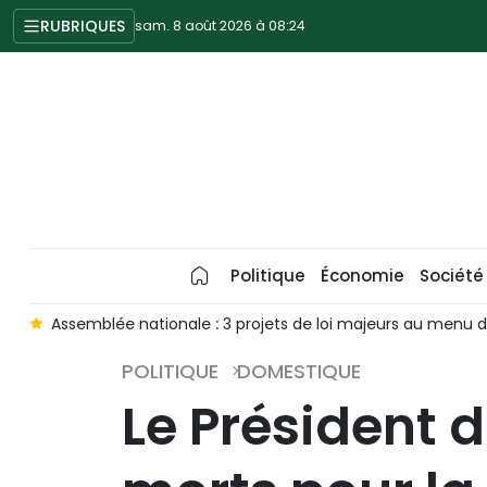
RUBRIQUES
sam. 8 août 2026 à 08:24
Politique
Économie
Société
s
Assemblée nationale : 3 projets de loi majeurs au menu 
POLITIQUE
DOMESTIQUE
Le Président