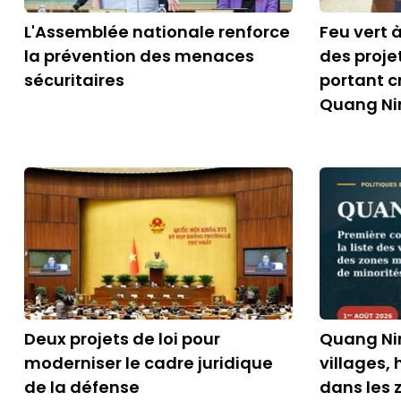
L'Assemblée nationale renforce
Feu vert à
la prévention des menaces
des proje
sécuritaires
portant c
Quang Nin
Deux projets de loi pour
Quang Ni
moderniser le cadre juridique
villages,
de la défense
dans les