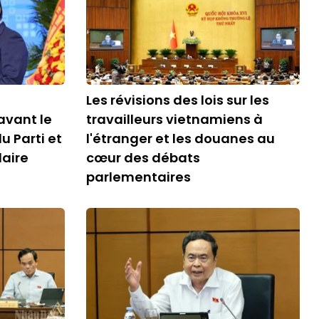
Les révisions des lois sur les
avant le
travailleurs vietnamiens à
u Parti et
l'étranger et les douanes au
laire
cœur des débats
parlementaires