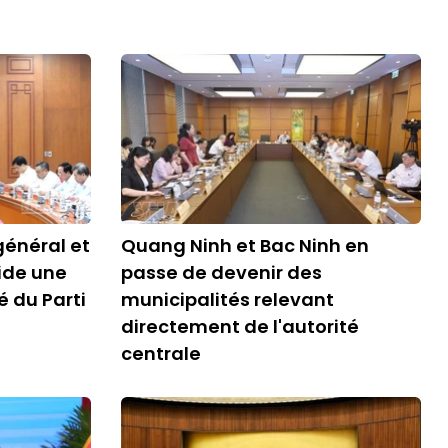
général et
Quang Ninh et Bac Ninh en
ide une
passe de devenir des
é du Parti
municipalités relevant
directement de l'autorité
centrale