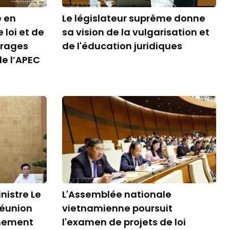
e en
Le législateur suprême donne
 loi et de
sa vision de la vulgarisation et
vrages
de l'éducation juridiques
e l’APEC
nistre Le
L'Assemblée nationale
réunion
vietnamienne poursuit
nement
l'examen de projets de loi