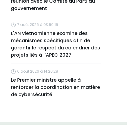
réunion avec le Comité du Parti du
gouvernement
7 août 2026 à 03:50:15
L'AN vietnamienne examine des
mécanismes spécifiques afin de
garantir le respect du calendrier des
projets liés à l'APEC 2027
6 août 2026 à 14:20:28
Le Premier ministre appelle à
renforcer la coordination en matière
de cybersécurité