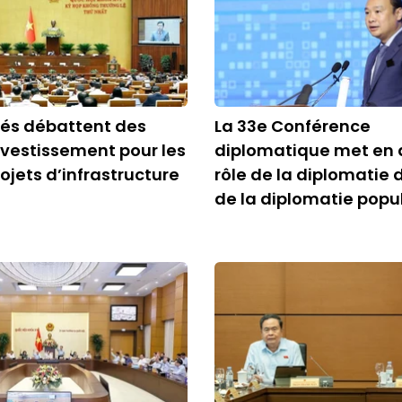
tés débattent des
La 33e Conférence
nvestissement pour les
diplomatique met en 
ojets d’infrastructure
rôle de la diplomatie d
de la diplomatie popu