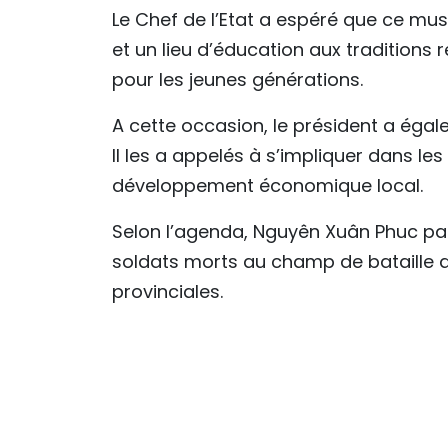
Le Chef de l’Etat a espéré que ce mu
et un lieu d’éducation aux traditions r
pour les jeunes générations.
A cette occasion, le président a éga
Il les a appelés à s’impliquer dans l
développement économique local.
Selon l’agenda, Nguyên Xuân Phuc par
soldats morts au champ de bataille de
provinciales.