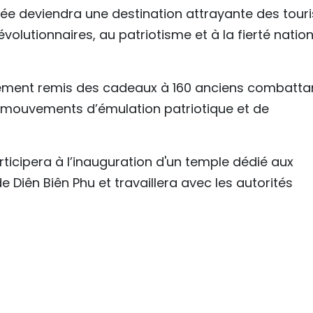
sée deviendra une destination attrayante des touri
évolutionnaires, au patriotisme et à la fierté natio
lement remis des cadeaux à 160 anciens combattan
es mouvements d’émulation patriotique et de
ticipera à l’inauguration d'un temple dédié aux
 Diên Biên Phu et travaillera avec les autorités