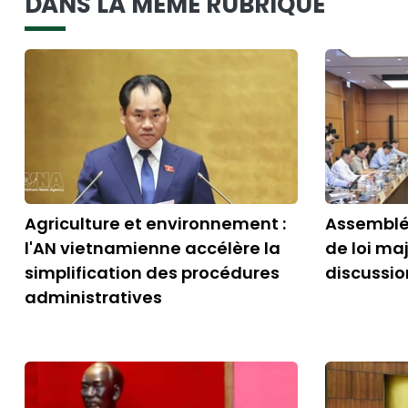
DANS LA MÊME RUBRIQUE
Agriculture et environnement :
Assemblée
l'AN vietnamienne accélère la
de loi ma
simplification des procédures
discussio
administratives