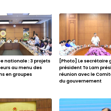
 nationale : 3 projets
[Photo] Le secrétaire 
jeurs au menu des
président To Lam prés
ns en groupes
réunion avec le Comit
du gouvernement