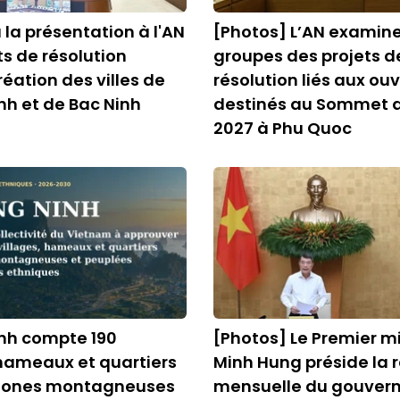
 la présentation à l'AN
[Photos] L’AN examin
ts de résolution
groupes des projets de
réation des villes de
résolution liés aux ou
h et de Bac Ninh
destinés au Sommet d
2027 à Phu Quoc
nh compte 190
[Photos] Le Premier mi
 hameaux et quartiers
Minh Hung préside la 
 zones montagneuses
mensuelle du gouver