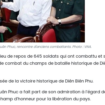
uân Phuc, rencontre d'anciens combattants. Photo : VNA.
e lieu de repos de 645 soldats qui ont combattu et 
 de combat du champs de bataille historique de Di
usée de la victoire historique de Diên Biên Phu.
uân Phuc a fait part de son admiration à l’égard d
hamp d’honneur pour la libération du pays.