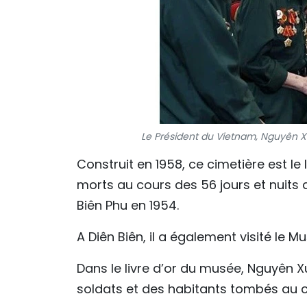
Le Président du Vietnam, Nguyên X
Construit en 1958, ce cimetière est l
morts au cours des 56 jours et nuits
Biên Phu en 1954.
A Diên Biên, il a également visité le M
Dans le livre d’or du musée, Nguyên X
soldats et des habitants tombés au c