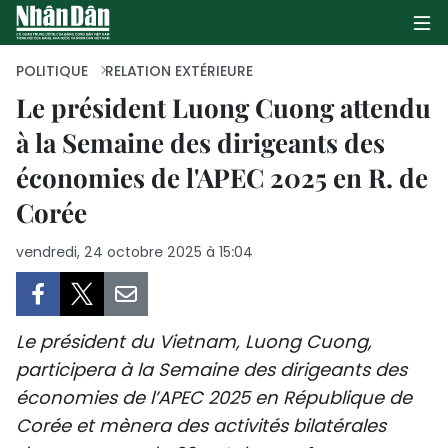
POLITIQUE
RELATION EXTÉRIEURE
Le président Luong Cuong attendu
à la Semaine des dirigeants des
PAGE D'ACCUEIL
économies de l'APEC 2025 en R. de
POLITIQUE
Corée
ÉCONOMIE
vendredi, 24 octobre 2025 à 15:04
SOCIÉTÉ
CULTURE
Le président du Vietnam, Luong Cuong,
participera à la Semaine des dirigeants des
TOURISME
économies de l’APEC 2025 en République de
Corée et mènera des activités bilatérales
ENVIRONNEMENT