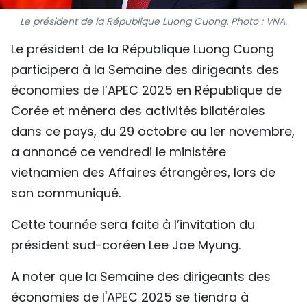
TIẾNG VIỆT
Le président de la République Luong Cuong. Photo : VNA.
Le président de la République Luong Cuong
ENGLISH
participera à la Semaine des dirigeants des
中文
économies de l’APEC 2025 en République de
Corée et mènera des activités bilatérales
РУССКИЙ
dans ce pays, du 29 octobre au 1er novembre,
ESPAÑOL
a annoncé ce vendredi le ministère
vietnamien des Affaires étrangères, lors de
son communiqué.
Cette tournée sera faite à l’invitation du
président sud-coréen Lee Jae Myung.
A noter que la Semaine des dirigeants des
économies de l'APEC 2025 se tiendra à