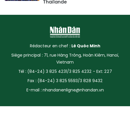
Thaïlande
Rédacteur en chef :
Lê Quôc Minh
Siège principal : 71, rue Hàng Trông, Hoàn Kiêm, Hanoï,
Vietnam
Tél : (84-24) 3 825 4231/3 825 4232 - Ext: 227
Fax : (84-24) 3 825 5593/3 828 9432
E-mail :
nhandanenligne@nhandan.vn