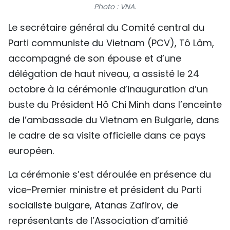
Photo : VNA.
TIẾNG VIỆT
Le secrétaire général du Comité central du
ENGLISH
Parti communiste du Vietnam (PCV), Tô Lâm,
accompagné de son épouse et d’une
中文
délégation de haut niveau, a assisté le 24
РУССКИЙ
octobre à la cérémonie d’inauguration d’un
buste du Président Hô Chi Minh dans l’enceinte
ESPAÑOL
de l’ambassade du Vietnam en Bulgarie, dans
le cadre de sa visite officielle dans ce pays
européen.
La cérémonie s’est déroulée en présence du
vice-Premier ministre et président du Parti
socialiste bulgare, Atanas Zafirov, de
représentants de l’Association d’amitié