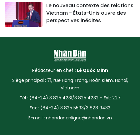
Le nouveau contexte des relations
Vietnam - États-Unis ouvre des
perspectives inédites
Rédacteur en chef :
Lê Quôc Minh
Siège principal : 71, rue Hàng Trông, Hoàn Kiêm, Hanoï,
Vietnam
Tél : (84-24) 3 825 4231/3 825 4232 - Ext: 227
Fax : (84-24) 3 825 5593/3 828 9432
E-mail :
nhandanenligne@nhandan.vn