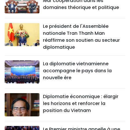
leur coopération dans les
domaines théorique et politique
Le président de l'Assemblée
nationale Tran Thanh Man
réaffirme son soutien au secteur
diplomatique
La diplomatie vietnamienne
accompagne le pays dans la
nouvelle ère
Diplomatie économique : élargir
les horizons et renforcer la
position du Vietnam
Le Premier ministre appelle à une