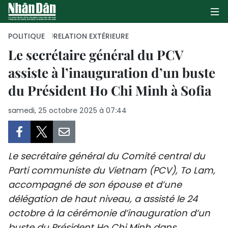
POLITIQUE
RELATION EXTÉRIEURE
Le secrétaire général du PCV
assiste à l’inauguration d’un buste
PAGE D'ACCUEIL
du Président Ho Chi Minh à Sofia
POLITIQUE
samedi, 25 octobre 2025 à 07:44
ÉCONOMIE
SOCIÉTÉ
Le secrétaire général du Comité central du
CULTURE
Parti communiste du Vietnam (PCV), To Lam,
accompagné de son épouse et d’une
TOURISME
délégation de haut niveau, a assisté le 24
octobre à la cérémonie d’inauguration d’un
ENVIRONNEMENT
buste du Président Ho Chi Minh dans