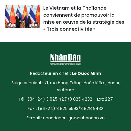
Le Vietnam et la Thaïlande
conviennent de promouvoir la
mise en œuvre de la stratégie des
« Trois connectivités »
Rédacteur en chef :
Lê Quôc Minh
Siège principal : 71, rue Hàng Trông, Hoàn Kiêm, Hanoï,
Vietnam
Tél : (84-24) 3 825 4231/3 825 4232 - Ext: 227
Fax : (84-24) 3 825 5593/3 828 9432
E-mail :
nhandanenligne@nhandan.vn