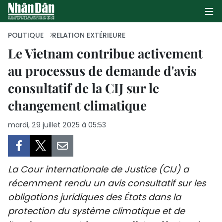
POLITIQUE
RELATION EXTÉRIEURE
Le Vietnam contribue activement
au processus de demande d'avis
PAGE D'ACCUEIL
consultatif de la CIJ sur le
POLITIQUE
changement climatique
ÉCONOMIE
mardi, 29 juillet 2025 à 05:53
SOCIÉTÉ
CULTURE
La Cour internationale de Justice (CIJ) a
récemment rendu un avis consultatif sur les
TOURISME
obligations juridiques des États dans la
protection du système climatique et de
ENVIRONNEMENT