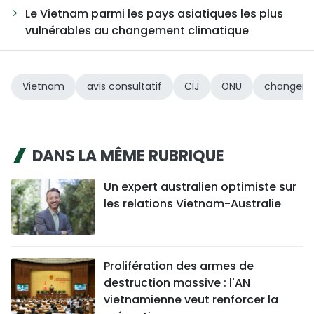
Le Vietnam parmi les pays asiatiques les plus
vulnérables au changement climatique
Vietnam
avis consultatif
CIJ
ONU
changeme
DANS LA MÊME RUBRIQUE
Un expert australien optimiste sur
les relations Vietnam-Australie
Prolifération des armes de
destruction massive : l'AN
vietnamienne veut renforcer la