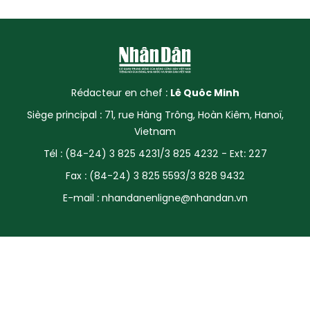
Rédacteur en chef :
Lê Quôc Minh
Siège principal : 71, rue Hàng Trông, Hoàn Kiêm, Hanoï,
Vietnam
Tél : (84-24) 3 825 4231/3 825 4232 - Ext: 227
Fax : (84-24) 3 825 5593/3 828 9432
E-mail :
nhandanenligne@nhandan.vn