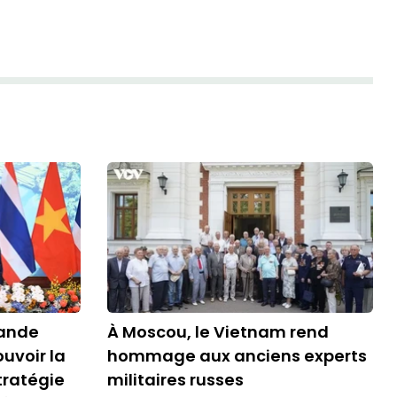
lande
À Moscou, le Vietnam rend
uvoir la
hommage aux anciens experts
tratégie
militaires russes