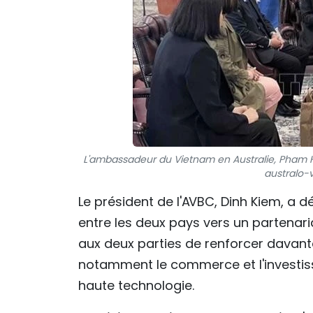
L'ambassadeur du Vietnam en Australie, Pham Hù
australo-v
Le président de l'AVBC, Dinh Kiem, a 
entre les deux pays vers un partenar
aux deux parties de renforcer davanta
notamment le commerce et l'investisse
haute technologie.