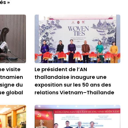
és »
e visite
Le président de l’AN
ietnamien
thaïlandaise inaugure une
 signe du
exposition sur les 50 ans des
ue global
relations Vietnam–Thaïlande