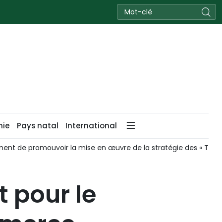
nie
Pays natal
International
nent de promouvoir la mise en œuvre de la stratégie des « Trois
t pour le