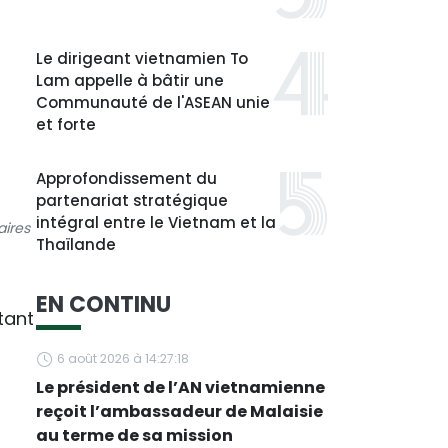
Le dirigeant vietnamien To
Lam appelle à bâtir une
Communauté de l'ASEAN unie
et forte
Approfondissement du
partenariat stratégique
intégral entre le Vietnam et la
aires
Thaïlande
EN CONTINU
tant
6 août 2026 à 14:27:18
Le président de l’AN vietnamienne
reçoit l’ambassadeur de Malaisie
au terme de sa mission