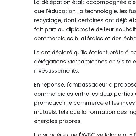
La délégation était accompagnée d'e
que l'éducation, la technologie, les fu
recyclage, dont certaines ont déjà ét
fait part au diplomate de leur souhai
commerciales bilatérales et des écha
Ils ont déclaré qu'ils étaient prêts à
délégations vietnamiennes en visite en
investissements.
En réponse, l'ambassadeur a proposé 
commerciales entre les deux parties 
promouvoir le commerce et les invest
mutuels, tels que la formation des in
énergies propres.
Il a suggéré que l'AVBC se joigne aux