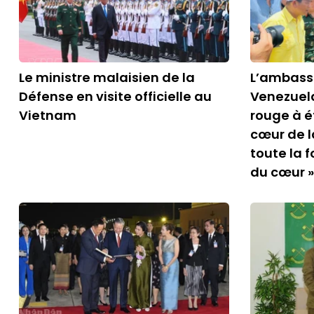
Le ministre malaisien de la
L’ambass
Défense en visite officielle au
Venezuela
Vietnam
rouge à ét
cœur de l
toute la f
du cœur »