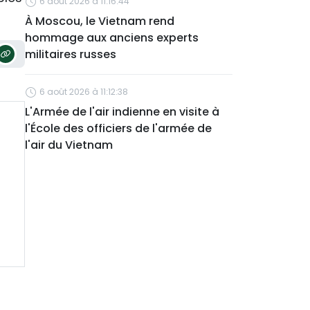
6 août 2026 à 11:16:44
À Moscou, le Vietnam rend
hommage aux anciens experts
militaires russes
6 août 2026 à 11:12:38
L'Armée de l'air indienne en visite à
l'École des officiers de l'armée de
l'air du Vietnam