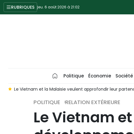
RUBRIQUES
jeu. 6 août 2026 à 21:02
Politique
Économie
Société
n
Le Vietnam et la Malaisie veulent approfondir leur partena
POLITIQUE
RELATION EXTÉRIEURE
Le Vietnam et 