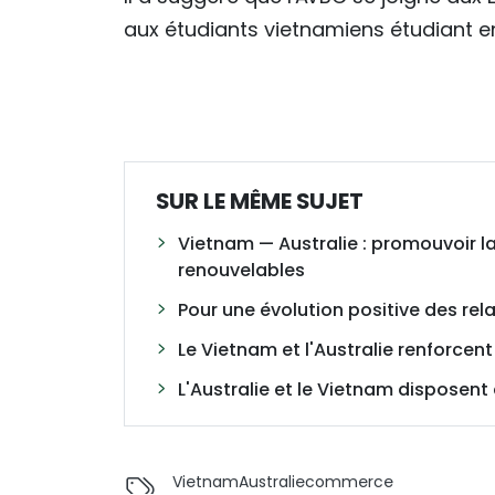
aux étudiants vietnamiens étudiant en
SUR LE MÊME SUJET
Vietnam — Australie : promouvoir l
renouvelables
Pour une évolution positive des rel
Le Vietnam et l'Australie renforcen
L'Australie et le Vietnam disposen
Vietnam
Australie
commerce