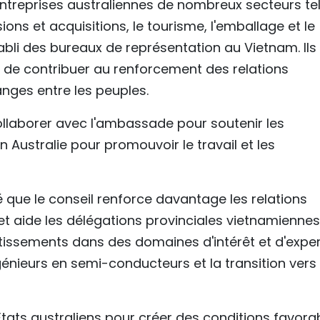
ntreprises australiennes de nombreux secteurs te
sions et acquisitions, le tourisme, l'emballage et le
abli des bureaux de représentation au Vietnam. Ils
t de contribuer au renforcement des relations
nges entre les peuples.
 collaborer avec l'ambassade pour soutenir les
 Australie pour promouvoir le travail et les
que le conseil renforce davantage les relations
et aide les délégations provinciales vietnamiennes
issements dans des domaines d'intérêt et d'exper
génieurs en semi-conducteurs et la transition vers 
 États australiens pour créer des conditions favora