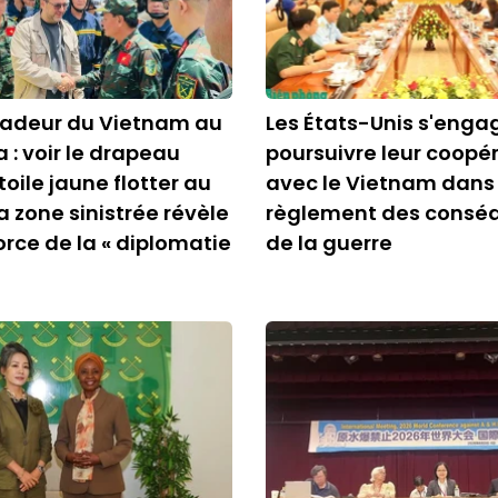
adeur du Vietnam au
Les États-Unis s'enga
 : voir le drapeau
poursuivre leur coopé
oile jaune flotter au
avec le Vietnam dans 
a zone sinistrée révèle
règlement des consé
orce de la « diplomatie
de la guerre