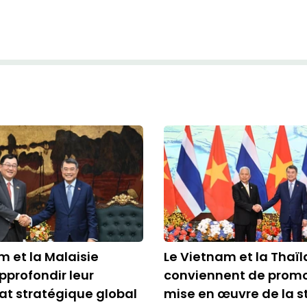
m et la Malaisie
Le Vietnam et la Thaï
pprofondir leur
conviennent de promo
at stratégique global
mise en œuvre de la s