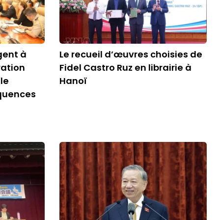
gent à
Le recueil d’œuvres choisies de
ration
Fidel Castro Ruz en librairie à
le
Hanoï
quences