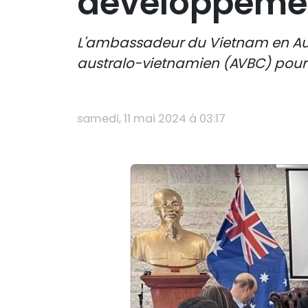
développeme
L'ambassadeur du Vietnam en Aust
australo-vietnamien (AVBC) pour 
samedi, 11 mai 2024 à 03:17