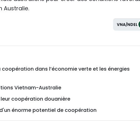
 Australie.
VNA/NDEL
a coopération dans l’économie verte et les énergies
ations Vietnam-Australie
t leur coopération douanière
t d'un énorme potentiel de coopération