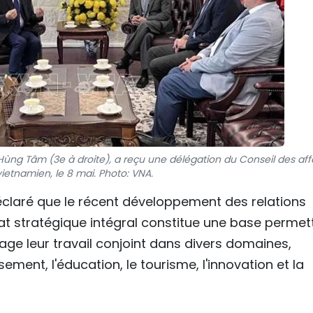
ng Tâm (3e à droite), a reçu une délégation du Conseil des aff
ietnamien, le 8 mai. Photo: VNA.
déclaré que le récent développement des relations
iat stratégique intégral constitue une base permet
ge leur travail conjoint dans divers domaines,
ment, l'éducation, le tourisme, l'innovation et la