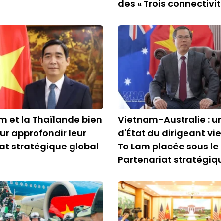
des « Trois connectivit
m et la Thaïlande bien
Vietnam-Australie : un
ur approfondir leur
d'État du dirigeant v
at stratégique global
To Lam placée sous le
Partenariat stratégiq