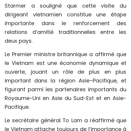
Starmer a souligné que cette visite du
TIẾNG VIỆT
dirigeant vietnamien constitue une étape
ENGLISH
importante dans le renforcement des
relations d’amitié traditionnelles entre les
中文
deux pays.
РУССКИЙ
Le Premier ministre britannique a affirmé que
le Vietnam est une économie dynamique et
ESPAÑOL
ouverte, jouant un rôle de plus en plus
important dans la région Asie–Pacifique, et
figurant parmi les partenaires importants du
Royaume-Uni en Asie du Sud-Est et en Asie-
Pacifique.
Le secrétaire général To Lam a réaffirmé que
le Vietnam attache toujours de l’importance à