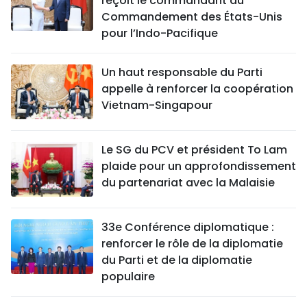
reçoit le commandant du
Commandement des États-Unis
pour l’Indo-Pacifique
Un haut responsable du Parti
appelle à renforcer la coopération
Vietnam-Singapour
Le SG du PCV et président To Lam
plaide pour un approfondissement
du partenariat avec la Malaisie
33e Conférence diplomatique :
renforcer le rôle de la diplomatie
du Parti et de la diplomatie
populaire