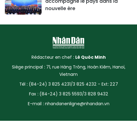
accompagne le pays dans la
nouvelle ère
Rédacteur en chef :
Lê Quôc Minh
Siège principal : 71, rue Hàng Trông, Hoàn Kiêm, Hanoï,
Vietnam
Tél : (84-24) 3 825 4231/3 825 4232 - Ext: 227
Fax : (84-24) 3 825 5593/3 828 9432
E-mail :
nhandanenligne@nhandan.vn