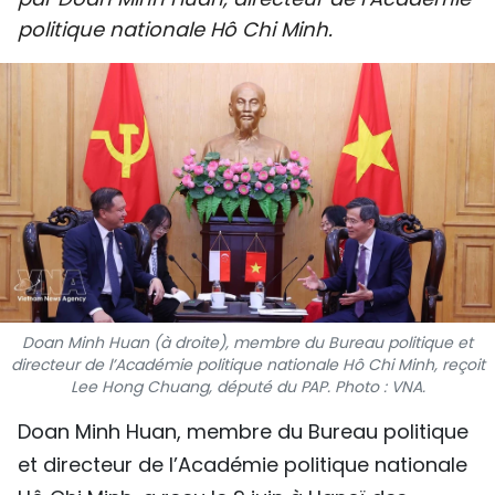
SPORT
politique nationale Hô Chi Minh.
FRANCOPHONIE
PAYS NATAL
INTERNATIONAL
MÉGASTORIE
INFOGRAPHIE
Doan Minh Huan (à droite), membre du Bureau politique et
PHOTO
directeur de l’Académie politique nationale Hô Chi Minh, reçoit
Lee Hong Chuang, député du PAP. Photo : VNA.
VIDÉO
Doan Minh Huan, membre du Bureau politique
et directeur de l’Académie politique nationale
À PROPOS DU "PEUPLE"