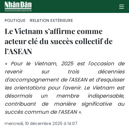
POLITIQUE
RELATION EXTÉRIEURE
Le Vietnam s’affirme comme
acteur clé du succès collectif de
PAGE D'ACCUEIL
l’ASEAN
POLITIQUE
« Pour le Vietnam, 2025 est l'occasion de
ÉCONOMIE
revenir sur trois décennies
d'accompagnement de l'ASEAN et d’esquisser
SOCIÉTÉ
les orientations pour l'avenir. Le Vietnam est
CULTURE
désormais un membre indispensable,
contribuant de manière significative au
TOURISME
succès commun de l’ASEAN ».
ENVIRONNEMENT
mercredi, 10 décembre 2025 à 14:07