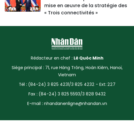
mise en œuvre de la stratégie des
« Trois connectivités »
Rédacteur en chef :
Lê Quôc Minh
Siège principal : 71, rue Hàng Trông, Hoàn Kiêm, Hanoï,
Vietnam
Tél : (84-24) 3 825 4231/3 825 4232 - Ext: 227
Fax : (84-24) 3 825 5593/3 828 9432
E-mail :
nhandanenligne@nhandan.vn