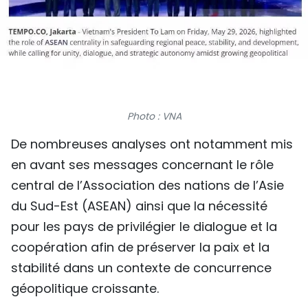
TIẾNG VIỆT
ENGLISH
中文
РУССКИЙ
Photo : VNA
De nombreuses analyses ont notamment mis
ESPAÑOL
en avant ses messages concernant le rôle
central de l’Association des nations de l’Asie
du Sud-Est (ASEAN) ainsi que la nécessité
pour les pays de privilégier le dialogue et la
coopération afin de préserver la paix et la
stabilité dans un contexte de concurrence
géopolitique croissante.