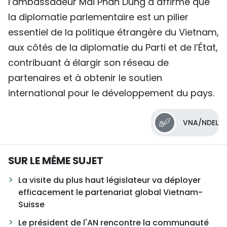
l’ambassadeur Mai Phan Dung a affirmé que
la diplomatie parlementaire est un pilier
essentiel de la politique étrangère du Vietnam,
aux côtés de la diplomatie du Parti et de l’État,
contribuant à élargir son réseau de
partenaires et à obtenir le soutien
international pour le développement du pays.
VNA/NDEL
SUR LE MÊME SUJET
La visite du plus haut législateur va déployer
efficacement le partenariat global Vietnam-
Suisse
Le président de l'AN rencontre la communauté