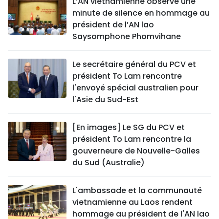
L’AN vietnamienne observe une
minute de silence en hommage au
président de l’AN lao
Saysomphone Phomvihane
Le secrétaire général du PCV et
président To Lam rencontre
l'envoyé spécial australien pour
l'Asie du Sud-Est
[En images] Le SG du PCV et
président To Lam rencontre la
gouverneure de Nouvelle-Galles
du Sud (Australie)
L'ambassade et la communauté
vietnamienne au Laos rendent
hommage au président de l'AN lao