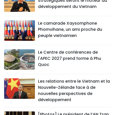
stratégiques seront le moteur du
développement du Vietnam
Le camarade Xaysomphone
Phomvihane, un ami proche du
peuple vietnamien
Le Centre de conférences de
l'APEC 2027 prend forme à Phu
Quoc
Les relations entre le Vietnam et la
Nouvelle-Zélande face à de
nouvelles perspectives de
développement
[Photos] Le président de l’AN Tran