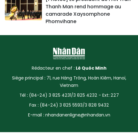
Thanh Man rend hommage au
camarade Xaysomphone
Phomvihane
Rédacteur en chef :
Lê Quôc Minh
Siège principal : 71, rue Hàng Trông, Hoàn Kiêm, Hanoï,
Vietnam
Tél : (84-24) 3 825 4231/3 825 4232 - Ext: 227
Fax : (84-24) 3 825 5593/3 828 9432
E-mail :
nhandanenligne@nhandan.vn