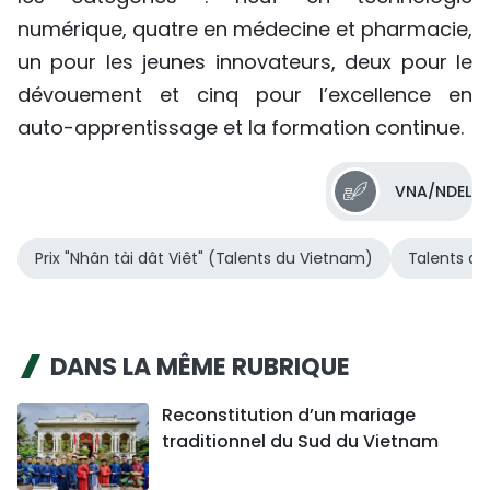
numérique, quatre en médecine et pharmacie,
un pour les jeunes innovateurs, deux pour le
dévouement et cinq pour l’excellence en
auto-apprentissage et la formation continue.
VNA/NDEL
Prix "Nhân tài dât Viêt" (Talents du Vietnam)
Talents d
DANS LA MÊME RUBRIQUE
Reconstitution d’un mariage
traditionnel du Sud du Vietnam