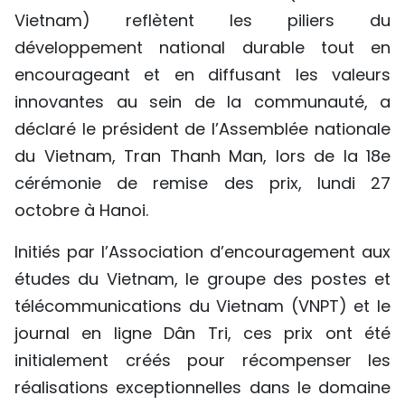
Vietnam) reflètent les piliers du
TIẾNG VIỆT
développement national durable tout en
ENGLISH
encourageant et en diffusant les valeurs
innovantes au sein de la communauté, a
中文
déclaré le président de l’Assemblée nationale
РУССКИЙ
du Vietnam, Tran Thanh Man, lors de la 18e
cérémonie de remise des prix, lundi 27
ESPAÑOL
octobre à Hanoi.
Initiés par l’Association d’encouragement aux
études du Vietnam, le groupe des postes et
télécommunications du Vietnam (VNPT) et le
journal en ligne Dân Tri, ces prix ont été
initialement créés pour récompenser les
réalisations exceptionnelles dans le domaine