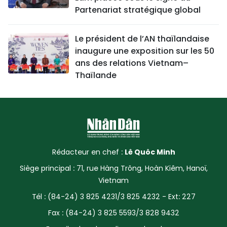
Partenariat stratégique global
Le président de l’AN thaïlandaise
inaugure une exposition sur les 50
ans des relations Vietnam–
Thaïlande
Rédacteur en chef :
Lê Quôc Minh
Siège principal : 71, rue Hàng Trông, Hoàn Kiêm, Hanoï,
Vietnam
Tél : (84-24) 3 825 4231/3 825 4232 - Ext: 227
Fax : (84-24) 3 825 5593/3 828 9432