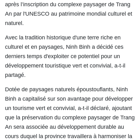
après l’inscription du complexe paysager de Trang
TIẾNG VIỆT
An par l'UNESCO au patrimoine mondial culturel et
naturel.
ENGLISH
Avec la tradition historique d'une terre riche en
中文
culturel et en paysages, Ninh Binh a décidé ces
РУССКИЙ
derniers temps d'exploiter ce potentiel pour un
développement touristique vert et convivial, a-t-il
ESPAÑOL
partagé.
Dotée de paysages naturels époustouflants, Ninh
Binh a capitalisé sur son avantage pour développer
un tourisme vert et convivial, a-t-il déclaré, ajoutant
que la préservation du complexe paysager de Trang
An sera associée au développement durable au
cours duquel la province travaillera à harmoniser la