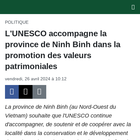
POLITIQUE
L'UNESCO accompagne la
province de Ninh Binh dans la
PAGE D'ACCUEIL
promotion des valeurs
POLITIQUE
patrimoniales
ÉCONOMIE
vendredi, 26 avril 2024 à 10:12
SOCIÉTÉ
CULTURE
La province de Ninh Binh (au Nord-Ouest du
Vietnam) souhaite que l'UNESCO continue
TOURISME
d'accompagner, de soutenir et de coopérer avec la
localité dans la conservation et le développement
ENVIRONNEMENT