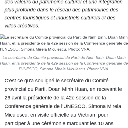
des valeurs du patrimoine culturel et une intégration
SPORT
plus profonde dans le réseau des patrimoines des
centres touristiques et industriels culturels et des
FRANCOPHONIE
villes créatives.
PAYS NATAL
INTERNATIONAL
Le secrétaire du Comité provincial du Parti de Ninh Binh, Doan Minh
MÉGASTORIE
Huan, et la présidente de la 42e session de la Conférence générale de
l’UNESCO, Simona Mirela Miculescu. Photo: VNA.
INFOGRAPHIE
C'est ce qu'a souligné le secrétaire du Comité
provincial du Parti, Doan Minh Huan, en recevant le
PHOTO
26 avril la présidente de la 42e session de la
VIDÉO
Conférence générale de l’UNESCO, Simona Mirela
Miculescu, en visite officielle au Vietnam pour
À PROPOS DU "PEUPLE"
participer à une cérémonie marquant les 10 ans