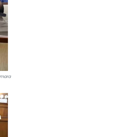
umara