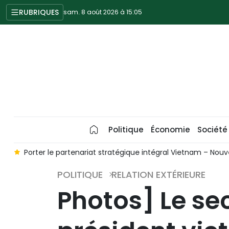
RUBRIQUES
sam. 8 août 2026 à 15:05
Politique
Économie
Société
Vietnam – Nouvelle-Zélande à une nouvelle hauteur
Un expert
POLITIQUE
RELATION EXTÉRIEURE
Photos] Le sec