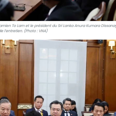
etnamien To Lam et le président du Sri Lanka Anura Kumara Dissan
de l’entretien. (Photo : VNA)