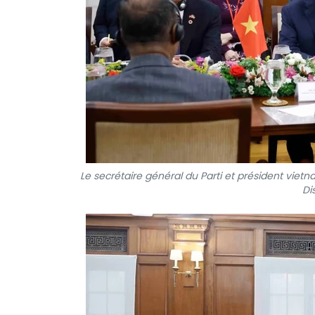
Le secrétaire général du Parti et président viet
Di