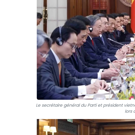
Le secrétaire général du Parti et président vi
lors 