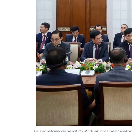
Le secrétaire général du Parti et président viet