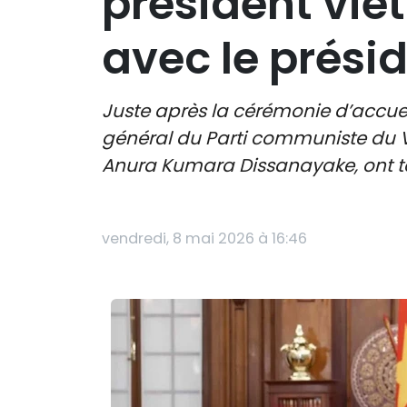
président vie
avec le prési
Juste après la cérémonie d’accueil
général du Parti communiste du Vi
Anura Kumara Dissanayake, ont te
vendredi, 8 mai 2026 à 16:46