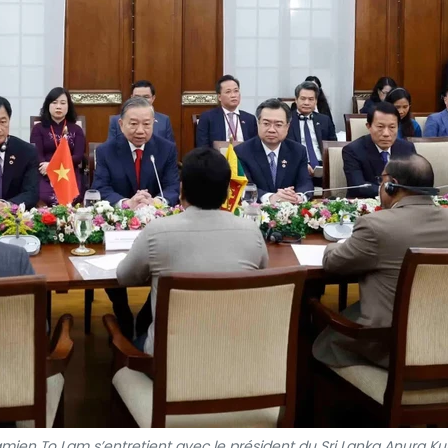
namien To Lam s’entretient avec le président du Sri Lanka Anura K