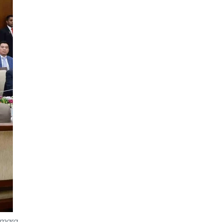
umara