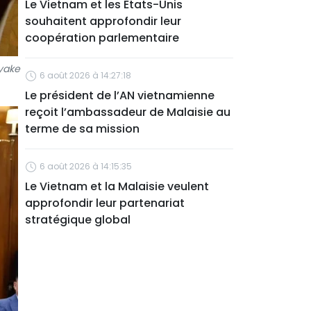
Le Vietnam et les États-Unis
souhaitent approfondir leur
coopération parlementaire
ayake
6 août 2026 à 14:27:18
Le président de l’AN vietnamienne
reçoit l’ambassadeur de Malaisie au
terme de sa mission
6 août 2026 à 14:15:35
Le Vietnam et la Malaisie veulent
approfondir leur partenariat
stratégique global