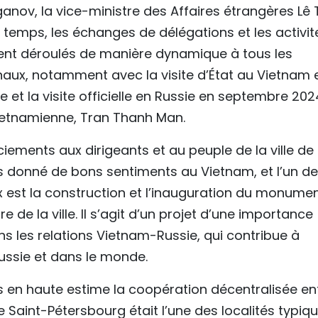
anov, la vice-ministre des Affaires étrangères Lê 
 temps, les échanges de délégations et les activit
ient déroulés de manière dynamique à tous les
aux, notamment avec la visite d’État au Vietnam 
e et la visite officielle en Russie en septembre 20
ietnamienne, Tran Thanh Man.
iements aux dirigeants et au peuple de la ville de
s donné de bons sentiments au Vietnam, et l’un d
 est la construction et l’inauguration du monume
 de la ville. Il s’agit d’un projet d’une importance
ns les relations Vietnam-Russie, qui contribue à
ussie et dans le monde.
is en haute estime la coopération décentralisée en
e Saint-Pétersbourg était l’une des localités typiq