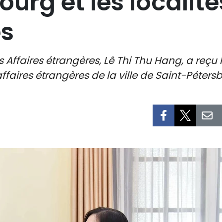
urg et les localité
s
 Affaires étrangères, Lê Thi Thu Hang, a reçu 
faires étrangères de la ville de Saint-Péters