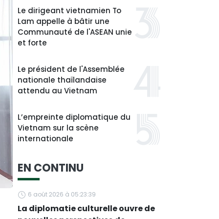
Le dirigeant vietnamien To
Lam appelle à bâtir une
Communauté de l'ASEAN unie
et forte
Le président de l'Assemblée
nationale thaïlandaise
attendu au Vietnam
L’empreinte diplomatique du
Vietnam sur la scène
internationale
EN CONTINU
6 août 2026 à 05:23:39
La diplomatie culturelle ouvre de