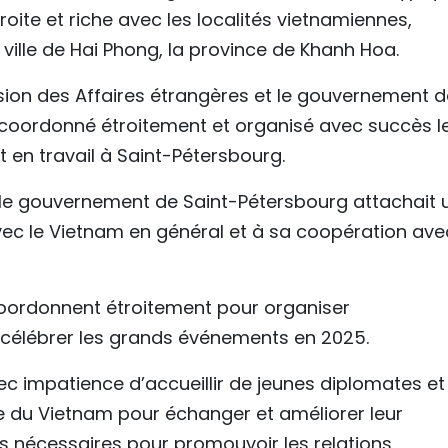
oite et riche avec les localités vietnamiennes,
ville de Hai Phong, la province de Khanh Hoa.
ion des Affaires étrangères et le gouvernement d
r coordonné étroitement et organisé avec succès l
t en travail à Saint-Pétersbourg.
 le gouvernement de Saint-Pétersbourg attachait 
ec le Vietnam en général et à sa coopération ave
 coordonnent étroitement pour organiser
célébrer les grands événements en 2025.
vec impatience d’accueillir de jeunes diplomates et
e du Vietnam pour échanger et améliorer leur
s nécessaires pour promouvoir les relations