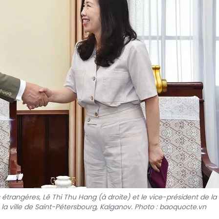
étrangères, Lê Thi Thu Hang (à droite) et le vice-président de la
la ville de Saint-Pétersbourg, Kalganov. Photo : baoquocte.vn