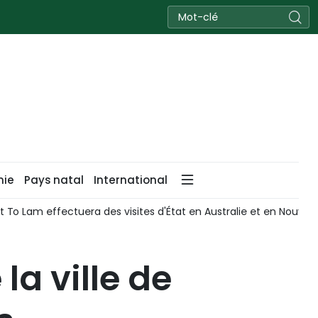
nie
Pays natal
International
 et le Laos approfondissent leur coopération globale en matièr
la ville de