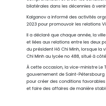
bilatérales dans les décennies à venir 
Kalganov a informé des activités org
2023 pour promouvoir les relations V
Il a déclaré que chaque année, la vi
et liées aux relations entre les deu
du président Hô Chi Minh, lorsque la 
Chi Minh au lycée no 488, situé à cô
À cette occasion, la vice-ministre L
gouvernement de Saint-Pétersbourg de
pour créer des conditions favorable
et faire des affaires de manière stabl