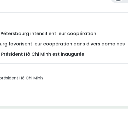
t-Pétersbourg intensifient leur coopération
ourg favorisent leur coopération dans divers domaines
 Président Hô Chi Minh est inaugurée
président Hô Chi Minh