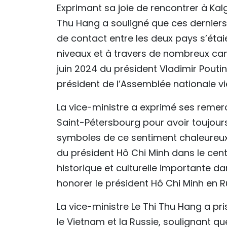
Exprimant sa joie de rencontrer à Kalg
Thu Hang a souligné que ces derniers
de contact entre les deux pays s’éta
niveaux et à travers de nombreux can
juin 2024 du président Vladimir Poutin
président de l’Assemblée nationale v
La vice-ministre a exprimé ses remerc
Saint-Pétersbourg pour avoir toujour
symboles de ce sentiment chaleureux
du président Hô Chi Minh dans le centre
historique et culturelle importante da
honorer le président Hô Chi Minh en R
La vice-ministre Le Thi Thu Hang a pr
le Vietnam et la Russie, soulignant qu