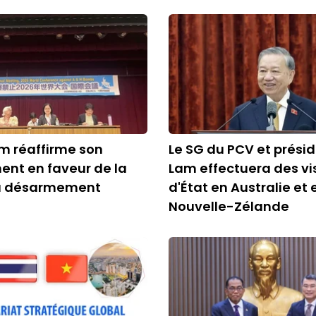
m réaffirme son
Le SG du PCV et présid
nt en faveur de la
Lam effectuera des vi
du désarmement
d'État en Australie et 
Nouvelle-Zélande