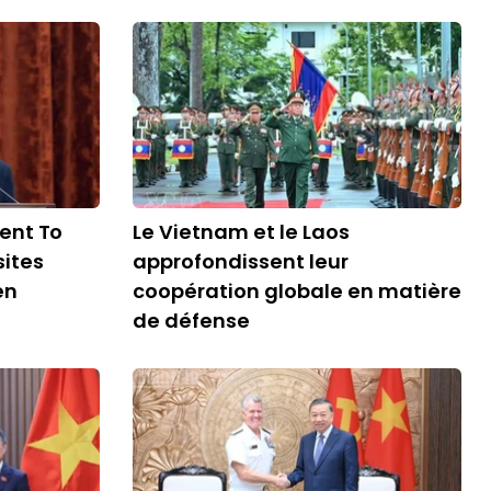
ent To
Le Vietnam et le Laos
sites
approfondissent leur
en
coopération globale en matière
de défense