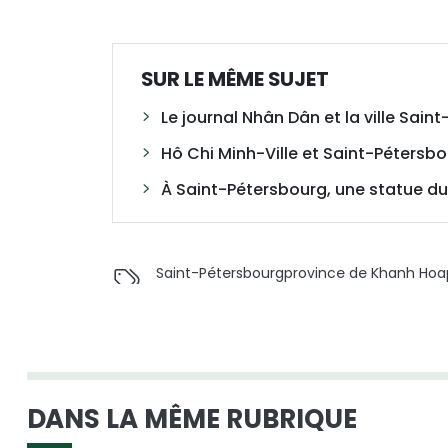
SUR LE MÊME SUJET
Le journal Nhân Dân et la ville Sain
Hô Chi Minh-Ville et Saint-Pétersb
À Saint-Pétersbourg, une statue du
Saint-Pétersbourg
province de Khanh Hoa
DANS LA MÊME RUBRIQUE