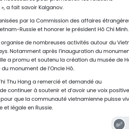
», a fait savoir Kalganov.
anisées par la Commission des affaires étrangère
ietnam-Russie et honorer le président Hô Chi Minh.
lle organise de nombreuses activités autour du Vie
x pays. Notamment après l’inauguration du monume
ville a promu et soutenu la création du musée de H
té du monument de l’Oncle Hô.
e Thi Thu Hang a remercié et demandé au
 continuer à soutenir et d’avoir une voix positiv
s pour que la communauté vietnamienne puisse vi
e et légale en Russie.