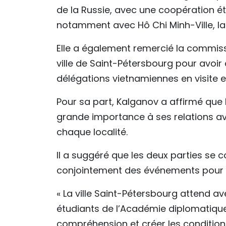
de la Russie, avec une coopération étr
notamment avec Hô Chi Minh-Ville, la 
Elle a également remercié la commiss
ville de Saint-Pétersbourg pour avoi
délégations vietnamiennes en visite e
Pour sa part, Kalganov a affirmé que
grande importance à ses relations av
chaque localité.
Il a suggéré que les deux parties se
conjointement des événements pour 
« La ville Saint-Pétersbourg attend a
étudiants de l’Académie diplomatiqu
compréhension et créer les condition