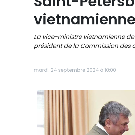
Saint-Pétersbo
vietnamienne
La vice-ministre vietnamienne des
président de la Commission des af
mardi, 24 septembre 2024 à 10:00