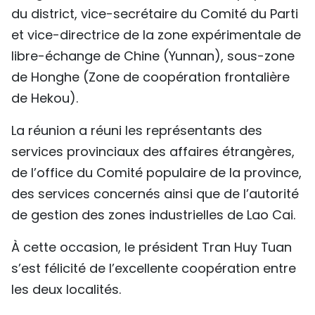
du district, vice-secrétaire du Comité du Parti
TIẾNG VIỆT
et vice-directrice de la zone expérimentale de
ENGLISH
libre-échange de Chine (Yunnan), sous-zone
de Honghe (Zone de coopération frontalière
中文
de Hekou).
РУССКИЙ
La réunion a réuni les représentants des
services provinciaux des affaires étrangères,
ESPAÑOL
de l’office du Comité populaire de la province,
des services concernés ainsi que de l’autorité
de gestion des zones industrielles de Lao Cai.
À cette occasion, le président Tran Huy Tuan
s’est félicité de l’excellente coopération entre
les deux localités.