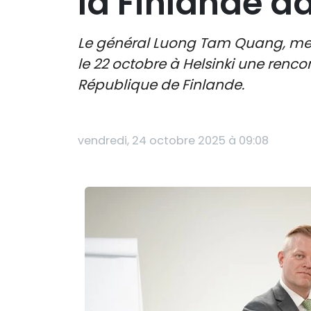
la Finlande da
Le général Luong Tam Quang, memb
le 22 octobre à Helsinki une renco
République de Finlande.
vendredi, 24 octobre 2025 à 09:08