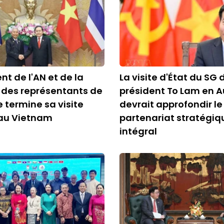
nt de l'AN et de la
La visite d'État du SG 
des représentants de
président To Lam en A
 termine sa visite
devrait approfondir le
e au Vietnam
partenariat stratégiq
intégral