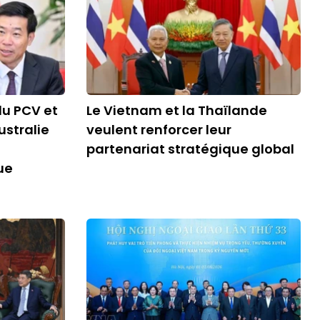
du PCV et
Le Vietnam et la Thaïlande
ustralie
veulent renforcer leur
partenariat stratégique global
ue