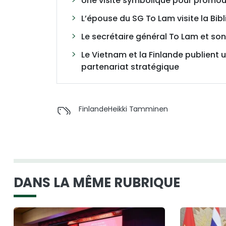
Une visite symbolique pour promou
L’épouse du SG To Lam visite la Bib
Le secrétaire général To Lam et so
Le Vietnam et la Finlande publient 
partenariat stratégique
Finlande
Heikki Tamminen
DANS LA MÊME RUBRIQUE