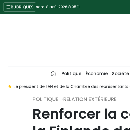
RUBRIQUES
sam. 8 août 2026 à 05:11
Politique
Économie
Société
ants de Thaïlande termine sa visite officielle au Vietnam
L
POLITIQUE
RELATION EXTÉRIEURE
Renforcer la 