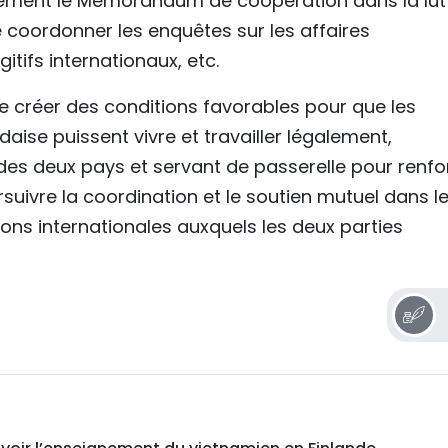
cement le Mémorandum de coopération dans la lut
de coordonner les enquêtes sur les affaires
itifs internationaux, etc.
e créer des conditions favorables pour que les
ise puissent vivre et travailler légalement,
es deux pays et servant de passerelle pour renfo
ursuivre la coordination et le soutien mutuel dans l
ions internationales auxquels les deux parties