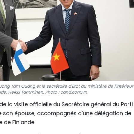
uong Tam Quang et le secrétaire d’État au ministère de l’Intérieur
nde, Heikki Tamminen. Photo : cand.com.vn
 la visite officielle du Secrétaire général du Parti
e son épouse, accompagnés d’une délégation de
 de Finlande.