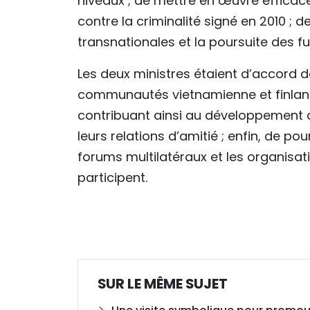
niveaux ; de mettre en œuvre effica
contre la criminalité signé en 2010 ; 
transnationales et la poursuite des fug
Les deux ministres étaient d’accord d
communautés vietnamienne et finlanda
contribuant ainsi au développement d
leurs relations d’amitié ; enfin, de po
forums multilatéraux et les organisat
participent.
SUR LE MÊME SUJET