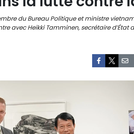
ns la lutte contre l
re du Bureau Politique et ministre vietnami
ntre avec Heikki Tamminen, secrétaire d’État au