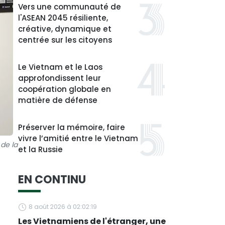
Vers une communauté de
l'ASEAN 2045 résiliente,
créative, dynamique et
centrée sur les citoyens
Le Vietnam et le Laos
approfondissent leur
coopération globale en
matière de défense
Préserver la mémoire, faire
vivre l’amitié entre le Vietnam
 de la
et la Russie
EN CONTINU
8 août 2026 à 02:02:19
Les Vietnamiens de l'étranger, une