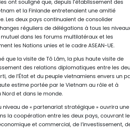
ties ont souligné que, depuis l’établissement des
ietnam et la Finlande entretenaient une amitié
le. Les deux pays continuaient de consolider
hanges réguliers de délégations à tous les niveaux
 mutuel dans les forums multilatéraux et les
ment les Nations unies et le cadre ASEAN-UE.
 que la visite de Tô Lâm, la plus haute visite de
issement des relations diplomatiques entre les de
i, de l’État et du peuple vietnamiens envers un p
aute estime portée par le Vietnam au rôle et à
du Nord et dans le monde.
au niveau de « partenariat stratégique » ouvrira une
 la coopération entre les deux pays, couvrant le
économique et commercial, de l’investissement, de