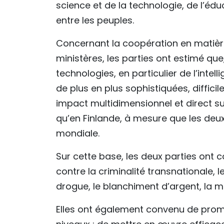
science et de la technologie, de l’éd
entre les peuples.
Concernant la coopération en matière 
ministères, les parties ont estimé q
technologies, en particulier de l’intelli
de plus en plus sophistiquées, diffici
impact multidimensionnel et direct sur
qu’en Finlande, à mesure que les deu
mondiale.
Sur cette base, les deux parties ont 
contre la criminalité transnationale, l
drogue, le blanchiment d’argent, la mig
Elles ont également convenu de prom