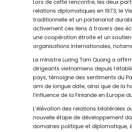
Lors de cette rencontre, les deux par
relations diplomatiques en 1973, le V
traditionnelle et un partenariat durab
activement ces liens à travers des éc
une coopération étroite et un soutien
organisations internationales, notam
Le ministre Lương Tam Quang a affirmé
dirigeants vietnamiens depuis l’établ
pays, témoigne des sentiments du Part
ami de longue date, ainsi que de la h
l’influence de la Finlande en Europe 
L’élévation des relations bilatérales 
nouvelle étape de développement dans
domaines politique et diplomatique, 