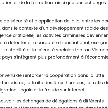
ucation et de la formation, ainsi que des échanges
de sécurité et d’application de la loi entre les de
ue, dans le contexte d’un développement rapide des
gence artificielle, les activités criminelles devienne
les à détecter et à caractère transnational, exerça
 la stabilité et la sécurité sociales tant au Vietna
x pays s’intègrent plus profondément à l’économi
convenu de renforcer la coopération dans la lutte
e terrorisme, la traite des êtres humains, le trafic d
ration illégale et la fraude sur Internet.
ouvoir les échanges de délégations à différents