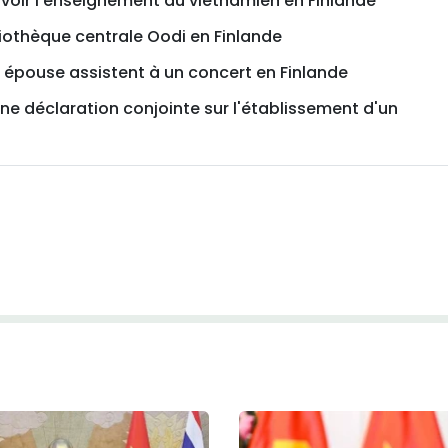
voir l’enseignement du vietnamien en Finlande
liothèque centrale Oodi en Finlande
n épouse assistent à un concert en Finlande
une déclaration conjointe sur l'établissement d'un