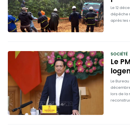
Le 12 déce
dépêche n°
après les 
SOCIÉTÉ
Le PM
logem
Le Bureau
décembre 
lors de la
reconstruc