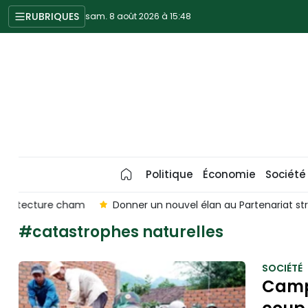
RUBRIQUES
sam. 8 août 2026 à 15:48
Politique
Économie
Société
m
Donner un nouvel élan au Partenariat stratégique global
#catastrophes naturelles
SOCIÉTÉ
Camp