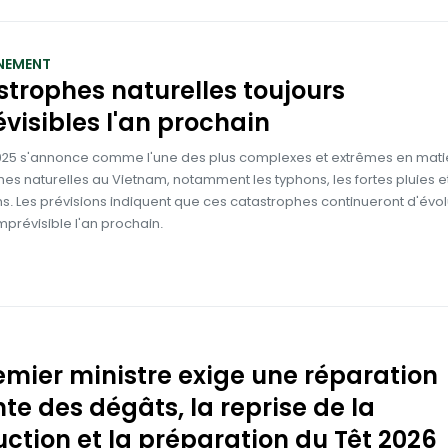
NEMENT
trophes naturelles toujours
visibles l'an prochain
025 s'annonce comme l'une des plus complexes et extrêmes en mati
es naturelles au Vietnam, notamment les typhons, les fortes pluies et
s. Les prévisions indiquent que ces catastrophes continueront d'évo
prévisible l'an prochain.
emier ministre exige une réparation
te des dégâts, la reprise de la
ction et la préparation du Têt 2026