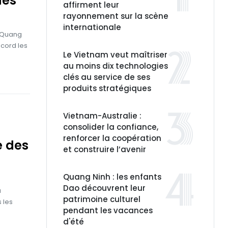
des
affirment leur
rayonnement sur la scène
internationale
e Quang
ecord les
Le Vietnam veut maîtriser
au moins dix technologies
clés au service de ses
produits stratégiques
Vietnam-Australie :
consolider la confiance,
renforcer la coopération
e des
et construire l’avenir
Quang Ninh : les enfants
Dao découvrent leur
u
patrimoine culturel
s les
pendant les vacances
d'été