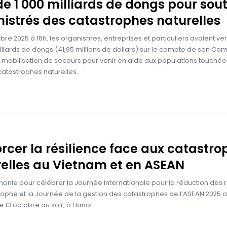
de 1 000 milliards de dongs pour sout
inistrés des catastrophes naturelles
bre 2025 à 16h, les organismes, entreprises et particuliers avaient ve
illiards de dongs (41,95 millions de dollars) sur le compte de son Com
 mobilisation de secours pour venir en aide aux populations touchée
atastrophes naturelles.
rcer la résilience face aux catastro
elles au Vietnam et en ASEAN
onie pour célébrer la Journée internationale pour la réduction des 
ophe et la Journée de la gestion des catastrophes de l’ASEAN 2025 a
e 13 octobre au soir, à Hanoï.