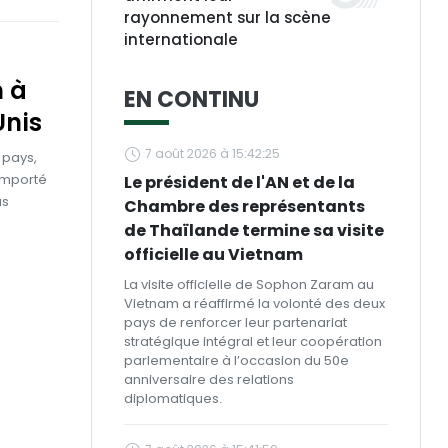
rayonnement sur la scène
internationale
n à
EN CONTINU
Unis
7 août 2026 à 15:42:25
 pays,
emporté
Le président de l'AN et de la
us
Chambre des représentants
de Thaïlande termine sa visite
officielle au Vietnam
La visite officielle de Sophon Zaram au
Vietnam a réaffirmé la volonté des deux
pays de renforcer leur partenariat
stratégique intégral et leur coopération
parlementaire à l’occasion du 50e
anniversaire des relations
diplomatiques.