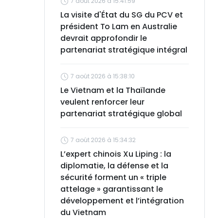
7 août 2026 à 15:41:59
La visite d'État du SG du PCV et
président To Lam en Australie
devrait approfondir le
partenariat stratégique intégral
7 août 2026 à 15:38:10
Le Vietnam et la Thaïlande
veulent renforcer leur
partenariat stratégique global
7 août 2026 à 15:34:32
L’expert chinois Xu Liping : la
diplomatie, la défense et la
sécurité forment un « triple
attelage » garantissant le
développement et l’intégration
du Vietnam