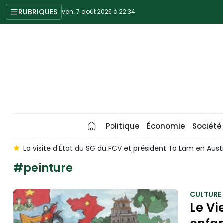
RUBRIQUES
ven. 7 août 2026 à 22:34
Politique
Économie
Société
La visite d'État du SG du PCV et président To Lam en Australie d
#peinture
CULTURE
Le Vi