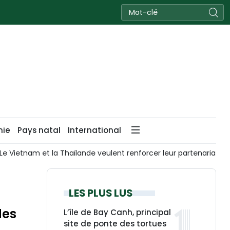
nie
Pays natal
International
tnam et la Thaïlande veulent renforcer leur partenariat stratégi
LES PLUS LUS
des
L’île de Bay Canh, principal
site de ponte des tortues