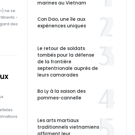
marines au Vietnam
m) ne se
ontinents -
Con Dao, une île aux
egard des
expériences uniques
Le retour de soldats
tombés pour la défense
de la frontière
septentrionale auprès de
aux
leurs camarades
Bo Ly à la saison des
ux
pommes-cannelle
rtistes
timations
Les arts martiaux
traditionnels vietnamiens
affirment leur