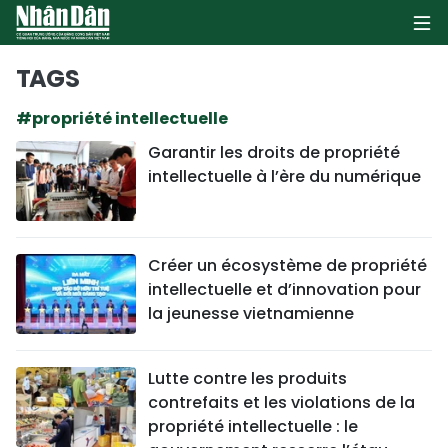
TAGS
#propriété intellectuelle
PAGE D'ACCUEIL
Garantir les droits de propriété
intellectuelle à l’ère du numérique
POLITIQUE
ÉCONOMIE
Créer un écosystème de propriété
SOCIÉTÉ
intellectuelle et d’innovation pour
la jeunesse vietnamienne
CULTURE
TOURISME
Lutte contre les produits
contrefaits et les violations de la
ENVIRONNEMENT
propriété intellectuelle : le