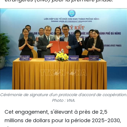
SPORT
FRANCOPHONIE
PAYS NATAL
INTERNATIONAL
MÉGASTORIE
INFOGRAPHIE
PHOTO
Cérémonie de signature d'un protocole d'accord de coopération.
Photo : VNA.
VIDÉO
Cet engagement, s'élevant à près de 2,5
millions de dollars pour la période 2025-2030,
À PROPOS DU "PEUPLE"