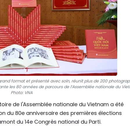
and format et présenté avec soin, réunit plus de 200 photograp
vante les 80 années de parcours de l’Assemblée nationale du Vie
Photo: VNA
istoire de l'Assemblée nationale du Vietnam a été
sion du 80e anniversaire des premières élections
 amont du 14e Congrès national du Parti.