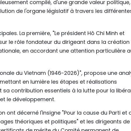
iculeusement compilé, d'une grande valeur politique,
olution de l'organe législatif à travers les différente
ncipales. La première, "Le président Hô Chi Minh et
sur le rôle fondateur du dirigeant dans la création
ationale, en accordant une attention particulière 
ionale du Vietnam (1946-2026)", propose une anal
ettant en lumière les étapes et réalisations
sa contribution essentiels à la lutte pour la libéra
e et le développement.
n ont décerné l'insigne "Pour la cause du Parti et 
rages théoriques et politiques" et les dirigeants de
certificats de mérite du Comité permanent de