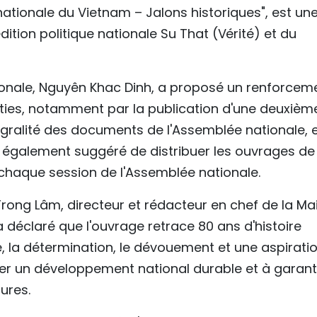
 nationale du Vietnam – Jalons historiques", est un
dition politique nationale Su That (Vérité) et du
ionale, Nguyên Khac Dinh, a proposé un renforcem
rties, notamment par la publication d'une deuxièm
ntégralité des documents de l'Assemblée nationale, 
 a également suggéré de distribuer les ouvrages de
 chaque session de l'Assemblée nationale.
Trong Lâm, directeur et rédacteur en chef de la Ma
 a déclaré que l'ouvrage retrace 80 ans d'histoire
ce, la détermination, le dévouement et une aspirati
ser un développement national durable et à garant
ures.