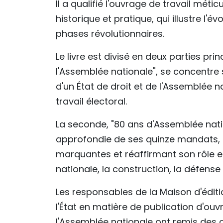
Il a qualifié l'ouvrage de travail mét
historique et pratique, qui illustre l'év
phases révolutionnaires.
Le livre est divisé en deux parties pri
l'Assemblée nationale", se concentre 
d'un État de droit et de l'Assemblée n
travail électoral.
La seconde, "80 ans d'Assemblée nat
approfondie de ses quinze mandats, m
marquantes et réaffirmant son rôle et 
nationale, la construction, la défens
Les responsables de la Maison d'éditio
l'État en matière de publication d'ouv
l'Assemblée nationale ont remis des 