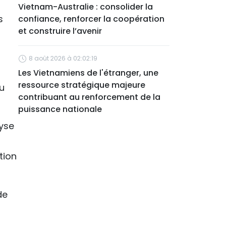
Vietnam-Australie : consolider la
s
confiance, renforcer la coopération
et construire l’avenir
8 août 2026 à 02:02:19
Les Vietnamiens de l'étranger, une
ressource stratégique majeure
au
contribuant au renforcement de la
puissance nationale
yse
tion
de