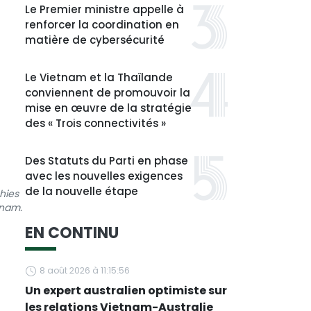
Le Premier ministre appelle à
renforcer la coordination en
matière de cybersécurité
Le Vietnam et la Thaïlande
conviennent de promouvoir la
mise en œuvre de la stratégie
des « Trois connectivités »
Des Statuts du Parti en phase
avec les nouvelles exigences
de la nouvelle étape
hies
tnam.
EN CONTINU
8 août 2026 à 11:15:56
Un expert australien optimiste sur
les relations Vietnam-Australie