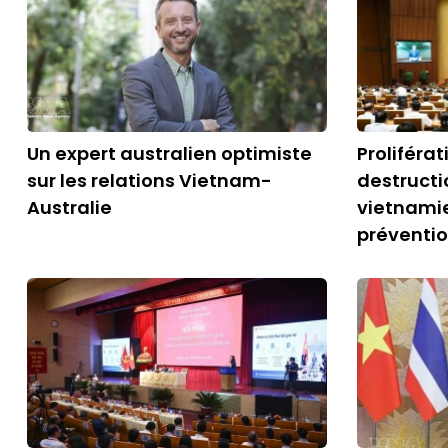
Un expert australien optimiste
Proliféra
sur les relations Vietnam-
destructi
Australie
vietnamie
préventi