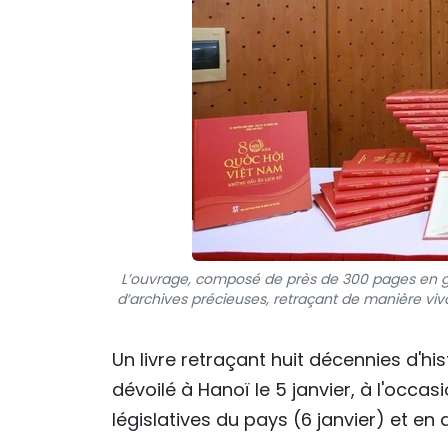
L’ouvrage, composé de près de 300 pages en gr
d’archives précieuses, retraçant de manière vi
Un livre retraçant huit décennies d'h
dévoilé à Hanoï le 5 janvier, à l'occa
législatives du pays (6 janvier) et en