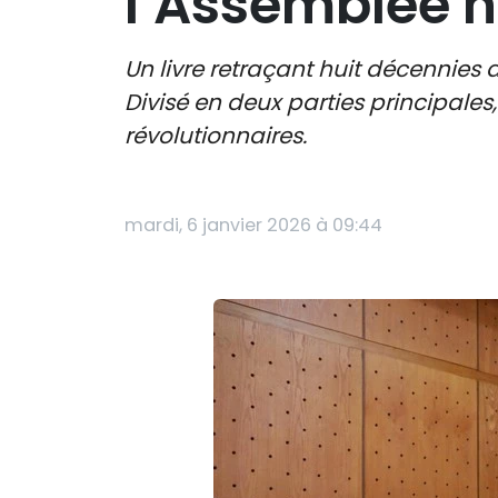
l’Assemblée 
Un livre retraçant huit décennies 
Divisé en deux parties principales, i
révolutionnaires.
mardi, 6 janvier 2026 à 09:44