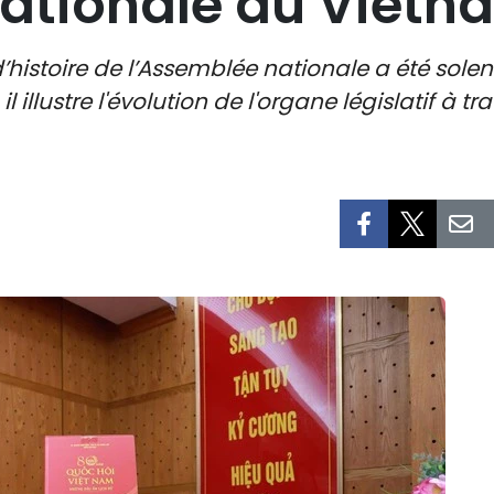
nationale du Vietn
d’histoire de l’Assemblée nationale a été sol
l illustre l'évolution de l'organe législatif à t