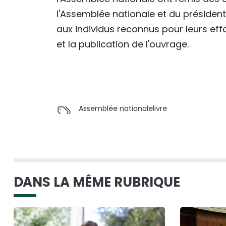
l'Assemblée nationale et du présiden
aux individus reconnus pour leurs eff
et la publication de l'ouvrage.
Assemblée nationale
livre
DANS LA MÊME RUBRIQUE