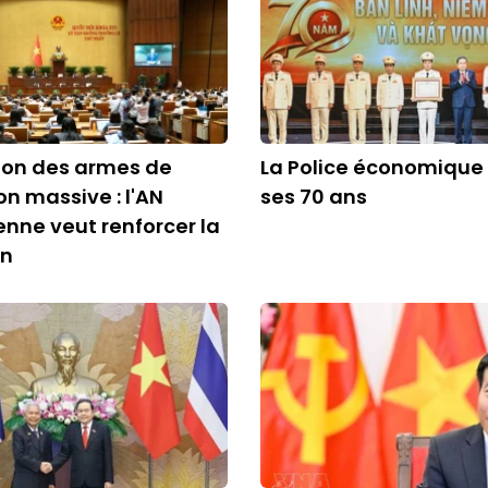
tion des armes de
La Police économique
on massive : l'AN
ses 70 ans
nne veut renforcer la
on