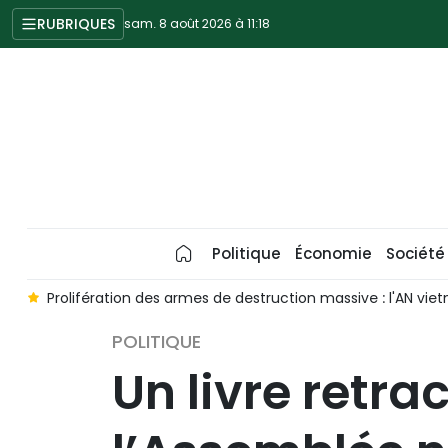
RUBRIQUES
sam. 8 août 2026 à 11:18
Politique
Économie
Société
ie
Prolifération des armes de destruction massive : l'AN vi
POLITIQUE
Un livre retra