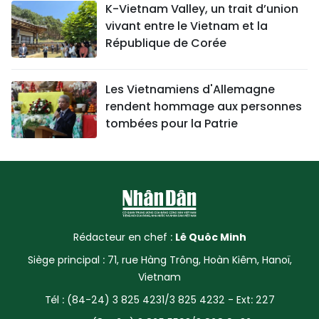
K-Vietnam Valley, un trait d’union
vivant entre le Vietnam et la
République de Corée
Les Vietnamiens d'Allemagne
rendent hommage aux personnes
tombées pour la Patrie
Rédacteur en chef :
Lê Quôc Minh
Siège principal : 71, rue Hàng Trông, Hoàn Kiêm, Hanoï,
Vietnam
Tél : (84-24) 3 825 4231/3 825 4232 - Ext: 227