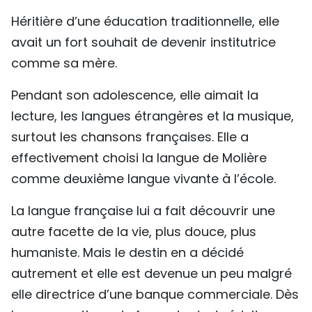
TIẾNG VIỆT
Héritière d’une éducation traditionnelle, elle
avait un fort souhait de devenir institutrice
ENGLISH
comme sa mère.
中文
Pendant son adolescence, elle aimait la
lecture, les langues étrangères et la musique,
РУССКИЙ
surtout les chansons françaises. Elle a
ESPAÑOL
effectivement choisi la langue de Molière
comme deuxième langue vivante à l’école.
La langue française lui a fait découvrir une
autre facette de la vie, plus douce, plus
humaniste. Mais le destin en a décidé
autrement et elle est devenue un peu malgré
elle directrice d’une banque commerciale. Dès