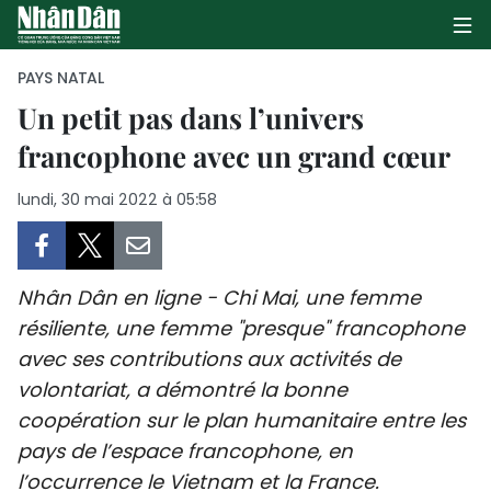
PAYS NATAL
Un petit pas dans l’univers
francophone avec un grand cœur
PAGE D'ACCUEIL
lundi, 30 mai 2022 à 05:58
POLITIQUE
ÉCONOMIE
Nhân Dân en ligne - Chi Mai, une femme
SOCIÉTÉ
résiliente, une femme "presque" francophone
avec ses contributions aux activités de
CULTURE
volontariat, a démontré la bonne
TOURISME
coopération sur le plan humanitaire entre les
pays de l’espace francophone, en
ENVIRONNEMENT
l’occurrence le Vietnam et la France.