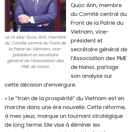
Quoc Anh, membre
TIẾNG VIỆT
du Comité central du
ENGLISH
Front de la Patrie du
Vietnam, vice-
中文
Le Dr Mac Quoc Anh, membre
président et
du Comité central du Front de
secrétaire général de
la Patrie du Vietnam, vice-
РУССКИЙ
président et secrétaire
l’Association des PME
général de l’Association des
ESPAÑOL
de Hanoï, partage
PME de Hanoï.
son analyse sur
cette décision d’envergure.
« Le “train de la prospérité” du Vietnam est en
marche dans une ère nouvelle. Cette réforme,
à mes yeux, marque un tournant stratégique
de long terme. Elle vise à éliminer les