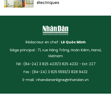
électriques
Rédacteur en chef :
Lê Quôc Minh
Siège principal : 71, rue Hàng Trông, Hoàn Kiêm, Hanoï,
Vietnam
Tél : (84-24) 3 825 4231/3 825 4232 - Ext: 227
Fax : (84-24) 3 825 5593/3 828 9432
E-mail :
nhandanenligne@nhandan.vn