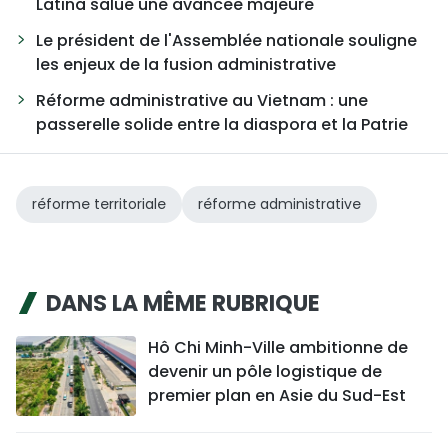
Latina salue une avancée majeure
Le président de l'Assemblée nationale souligne
les enjeux de la fusion administrative
Réforme administrative au Vietnam : une
passerelle solide entre la diaspora et la Patrie
réforme territoriale
réforme administrative
DANS LA MÊME RUBRIQUE
Hô Chi Minh-Ville ambitionne de
devenir un pôle logistique de
premier plan en Asie du Sud-Est