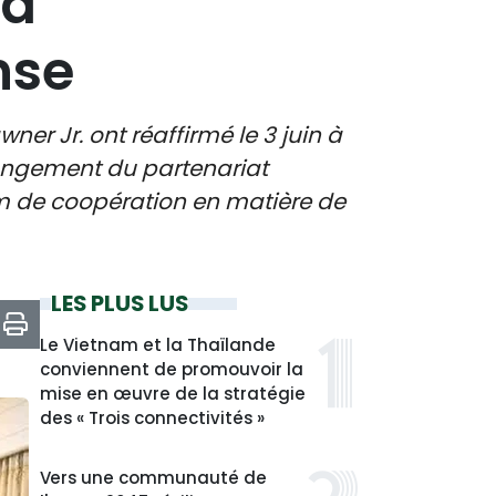
la
nse
r Jr. ont réaffirmé le 3 juin à
olongement du partenariat
m de coopération en matière de
LES PLUS LUS
Le Vietnam et la Thaïlande
conviennent de promouvoir la
mise en œuvre de la stratégie
des « Trois connectivités »
Vers une communauté de