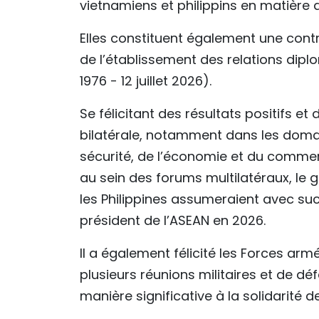
vietnamiens et philippins en matière 
Elles constituent également une contr
de l’établissement des relations diplom
1976 - 12 juillet 2026).
​Se félicitant des résultats positifs 
bilatérale, notamment dans les domain
sécurité, de l’économie et du commer
au sein des forums multilatéraux, le
les Philippines assumeraient avec su
président de l’ASEAN en 2026.
​Il a également félicité les Forces arm
plusieurs réunions militaires et de dé
manière significative à la solidarité 