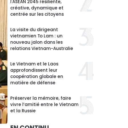
l'ASEAN 2045 résiliente,
créative, dynamique et
centrée sur les citoyens
La visite du dirigeant
vietnamien To Lam : un
nouveau jalon dans les
relations Vietnam-Australie
Le Vietnam et le Laos
approfondissent leur
coopération globale en
matière de défense
Préserver la mémoire, faire
vivre l’amitié entre le Vietnam
et la Russie
EN CONTINU