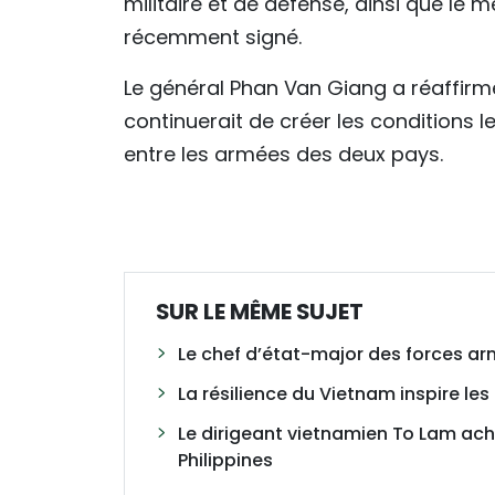
militaire et de défense, ainsi que 
récemment signé.
​Le général Phan Van Giang a réaffirm
continuerait de créer les conditions 
entre les armées des deux pays.
SUR LE MÊME SUJET
Le chef d’état-major des forces arm
La résilience du Vietnam inspire les
Le dirigeant vietnamien To Lam ach
Philippines