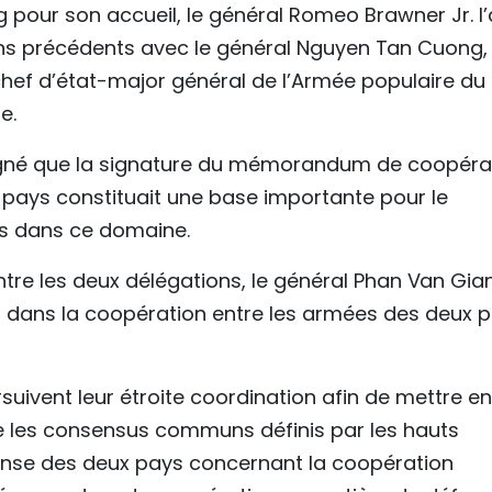
 pour son accueil, le général Romeo Brawner Jr. l’
ens précédents avec le général Nguyen Tan Cuong,
hef d’état-major général de l’Armée populaire du
e.
ligné que la signature du mémorandum de coopéra
 pays constituait une base importante pour le
es dans ce domaine.
entre les deux délégations, le général Phan Van Gia
és dans la coopération entre les armées des deux 
suivent leur étroite coordination afin de mettre en
e les consensus communs définis par les hauts
éfense des deux pays concernant la coopération