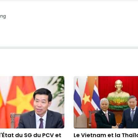
ang
d'État du SG du PCV et
Le Vietnam et la Thaï