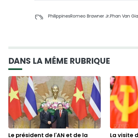
Philippines
Romeo Brawner Jr.
Phan Van Gi
DANS LA MÊME RUBRIQUE
Le président de l'AN et de la
La visite 