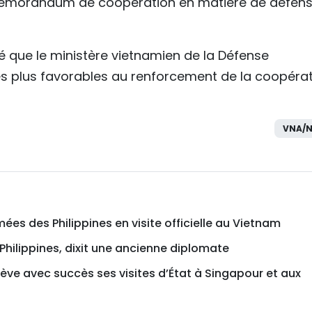
le mémorandum de coopération en matière de défen
é que le ministère vietnamien de la Défense
les plus favorables au renforcement de la coopéra
VNA/N
ées des Philippines en visite officielle au Vietnam
 Philippines, dixit une ancienne diplomate
ève avec succès ses visites d’État à Singapour et aux