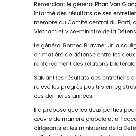
​Remerciant le général Phan Van Giang
informé des résultats de ses entreti
membre du Comité central du Parti, c
Vietnam et vice-ministre de la Défens
​Le général Romeo Brawner Jr. a sou
en matière de défense entre les deux
renforcement des relations bilatéral
​Saluant les résultats des entretiens 
relevé les progrès positifs enregistr
ces dernières années.
Il a proposé que les deux parties pour
œuvre de manière globale et efficac
dirigeants et les ministères de la D