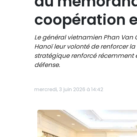
du mémorandu
coopération e
Le général vietnamien Phan Van G
Hanoï leur volonté de renforcer la
stratégique renforcé récemment 
défense.
mercredi, 3 juin 2026 à 14:42