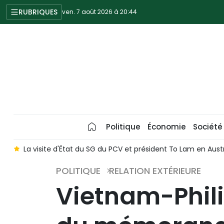
RUBRIQUES
ven. 7 août 2026 à 20:44
Politique
Économie
Société
m
La visite d'État du SG du PCV et président To Lam en Austr
POLITIQUE
RELATION EXTÉRIEURE
Vietnam-Phili