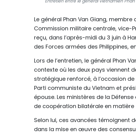
Entretien entre le général vietnamien Phan
Le général Phan Van Giang, membre du
Commission militaire centrale, vice-P
reçu, dans l’après-midi du 3 juin à H
des Forces armées des Philippines, en 
​Lors de l’entretien, le général Phan V
contexte où les deux pays viennent de
stratégique renforcé, à l’occasion de 
Parti communiste du Vietnam et prés
épouse. Les ministères de la Défen
de coopération bilatérale en matière
​Selon lui, ces avancées témoignent d
dans la mise en œuvre des consensu