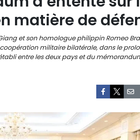
m d’entente sur 
n matière de défe
iang et son homologue philippin Romeo Brawne
 coopération militaire bilatérale, dans le pr
établi entre les deux pays et du mémorandu