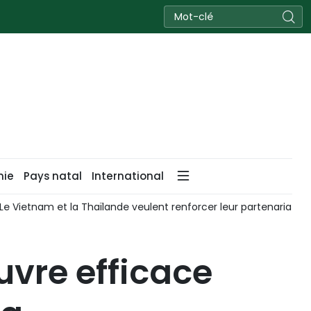
nie
Pays natal
International
Le Vietnam et la Thaïlande veulent renforcer leur partenariat st
uvre efficace