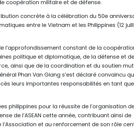
de coopération militaire et de défense.
ibution concrète à la célébration du 50e annivers
atiques entre le Vietnam et les Philippines (12 juill
et de l’approfondissement constant de la coopératio
es politique et diplomatique, de la défense et de
ce, ainsi que de la coordination et du soutien mut
 général Phan Van Giang s’est déclaré convaincu q
ccès leurs importantes responsabilités en tant que
ées philippines pour la réussite de l’organisation d
fense de l’ASEAN cette année, contribuant ainsi de
de l’Association et au renforcement de son rôle cent