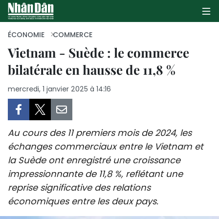
ÉCONOMIE
COMMERCE
Vietnam - Suède : le commerce
bilatérale en hausse de 11,8 %
PAGE D'ACCUEIL
mercredi, 1 janvier 2025 à 14:16
POLITIQUE
ÉCONOMIE
Au cours des 11 premiers mois de 2024, les
SOCIÉTÉ
échanges commerciaux entre le Vietnam et
la Suède ont enregistré une croissance
CULTURE
impressionnante de 11,8 %, reflétant une
TOURISME
reprise significative des relations
économiques entre les deux pays.
ENVIRONNEMENT