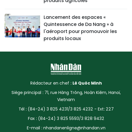
produits agricoles
Lancement des espaces «
Quintessence de Da Nang » à
l'aéroport pour promouvoir les
produits locaux
Rédacteur en chef :
Lê Quôc Minh
Siège principal : 71, rue Hàng Trông, Hoàn Kiêm, Hanoï,
Vietnam
Tél : (84-24) 3 825 4231/3 825 4232 - Ext: 227
Fax : (84-24) 3 825 5593/3 828 9432
E-mail :
nhandanenligne@nhandan.vn