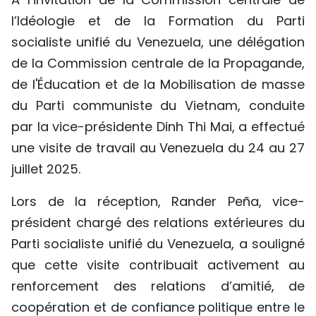
TIẾNG VIỆT
l’Idéologie et de la Formation du Parti
socialiste unifié du Venezuela, une délégation
ENGLISH
de la Commission centrale de la Propagande,
de l'Éducation et de la Mobilisation de masse
中文
du Parti communiste du Vietnam, conduite
РУССКИЙ
par la vice-présidente Dinh Thi Mai, a effectué
une visite de travail au Venezuela du 24 au 27
ESPAÑOL
juillet 2025.
Lors de la réception, Rander Peña, vice-
président chargé des relations extérieures du
Parti socialiste unifié du Venezuela, a souligné
que cette visite contribuait activement au
renforcement des relations d’amitié, de
coopération et de confiance politique entre le