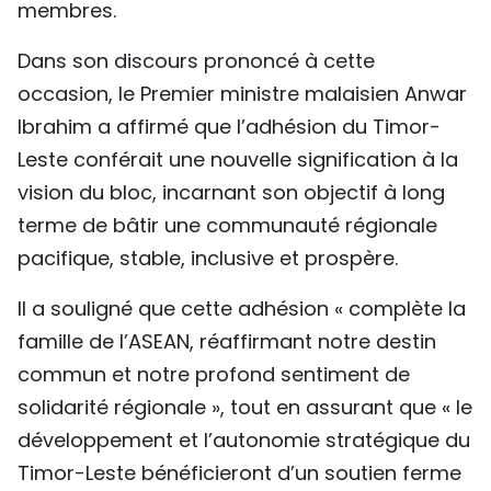
membres.
TIẾNG VIỆT
Dans son discours prononcé à cette
ENGLISH
occasion, le Premier ministre malaisien Anwar
Ibrahim a affirmé que l’adhésion du Timor-
中文
Leste conférait une nouvelle signification à la
РУССКИЙ
vision du bloc, incarnant son objectif à long
terme de bâtir une communauté régionale
ESPAÑOL
pacifique, stable, inclusive et prospère.
Il a souligné que cette adhésion « complète la
famille de l’ASEAN, réaffirmant notre destin
commun et notre profond sentiment de
solidarité régionale », tout en assurant que « le
développement et l’autonomie stratégique du
Timor-Leste bénéficieront d’un soutien ferme