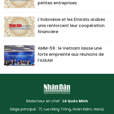
petites entreprises
L'Indonésie et les Émirats arabes
unis renforcent leur coopération
financière
AMM-59 : le Vietnam laisse une
forte empreinte aux réunions de
l’ASEAN
Rédacteur en chef :
Lê Quôc Minh
Siège principal : 71, rue Hàng Trông, Hoàn Kiêm, Hanoï,