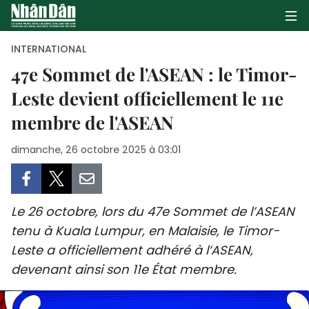
INTERNATIONAL
47e Sommet de l'ASEAN : le Timor-
Leste devient officiellement le 11e
PAGE D'ACCUEIL
membre de l'ASEAN
POLITIQUE
dimanche, 26 octobre 2025 à 03:01
ÉCONOMIE
SOCIÉTÉ
Le 26 octobre, lors du 47e Sommet de l’ASEAN
CULTURE
tenu à Kuala Lumpur, en Malaisie, le Timor-
Leste a officiellement adhéré à l’ASEAN,
TOURISME
devenant ainsi son 11e État membre.
ENVIRONNEMENT