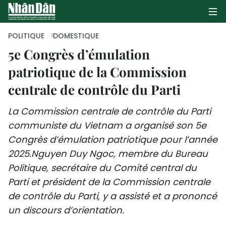
POLITIQUE
DOMESTIQUE
5e Congrès d’émulation
patriotique de la Commission
PAGE D'ACCUEIL
centrale de contrôle du Parti
POLITIQUE
La Commission centrale de contrôle du Parti
ÉCONOMIE
communiste du Vietnam a organisé son 5e
Congrès d’émulation patriotique pour l’année
SOCIÉTÉ
2025.Nguyen Duy Ngoc, membre du Bureau
CULTURE
Politique, secrétaire du Comité central du
Parti et président de la Commission centrale
TOURISME
de contrôle du Parti, y a assisté et a prononcé
un discours d’orientation.
ENVIRONNEMENT