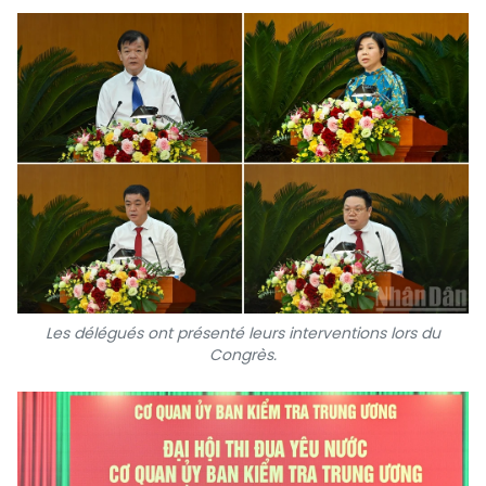
Les délégués ont présenté leurs interventions lors du
Congrès.