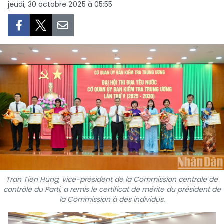
jeudi, 30 octobre 2025 à 05:55
SPORT
FRANCOPHONIE
PAYS NATAL
INTERNATIONAL
MÉGASTORIE
INFOGRAPHIE
PHOTO
Tran Tien Hung, vice-président de la Commission centrale de
VIDÉO
contrôle du Parti, a remis le certificat de mérite du président de
la Commission à des individus.
À PROPOS DU "PEUPLE"