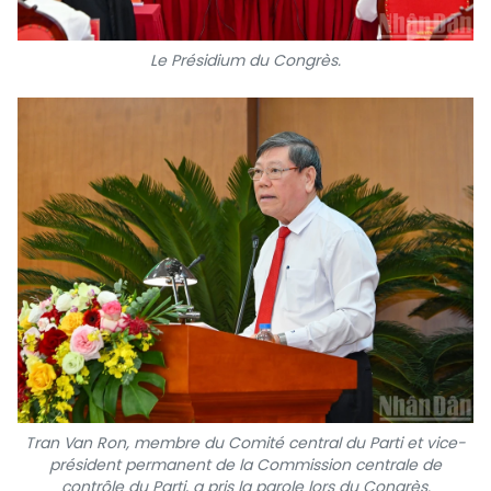
Le Présidium du Congrès.
Tran Van Ron, membre du Comité central du Parti et vice-
président permanent de la Commission centrale de
contrôle du Parti, a pris la parole lors du Congrès.