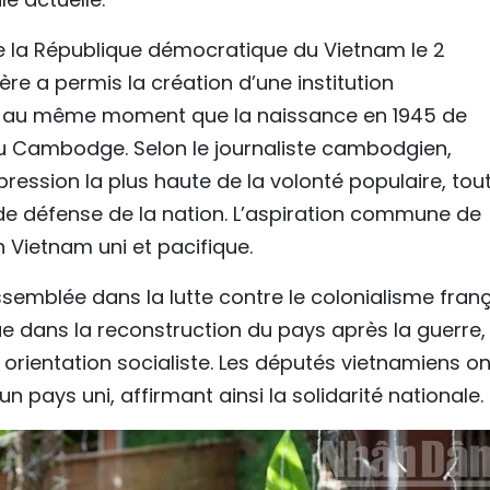
de la République démocratique du Vietnam le 2
re a permis la création d’une institution
n, au même moment que la naissance en 1945 de
u Cambodge. Selon le journaliste cambodgien,
pression la plus haute de la volonté populaire, tou
de défense de la nation. L’aspiration commune de
n Vietnam uni et pacifique.
’Assemblée dans la lutte contre le colonialisme fran
ue dans la reconstruction du pays après la guerre,
rientation socialiste. Les députés vietnamiens on
 pays uni, affirmant ainsi la solidarité nationale.