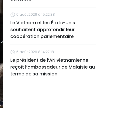
6 août 2026 à 15:22:38
Le Vietnam et les États-Unis
souhaitent approfondir leur
coopération parlementaire
6 août 2026 à 14:27:18
Le président de l’AN vietnamienne
reçoit l’ambassadeur de Malaisie au
terme de sa mission