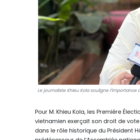
Le journaliste Khieu Kola souligne l’importance 
Pour M. Khieu Kola, les Première Électi
vietnamien exerçait son droit de vote
dans le rôle historique du Président 
prédécesseur de l’Assemblée national