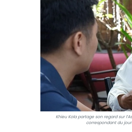
Khieu Kola partage son regard sur l’A
correspondant du jou