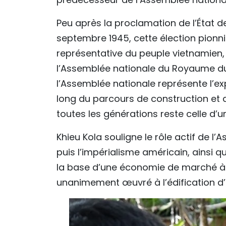
Peu après la proclamation de l’État 
septembre 1945, cette élection pionniè
représentative du peuple vietnamie
l’Assemblée nationale du Royaume d
l’Assemblée nationale représente l’ex
long du parcours de construction et 
toutes les générations reste celle d’u
Khieu Kola souligne le rôle actif de l
puis l’impérialisme américain, ainsi q
la base d’une économie de marché à o
unanimement œuvré à l’édification d’un