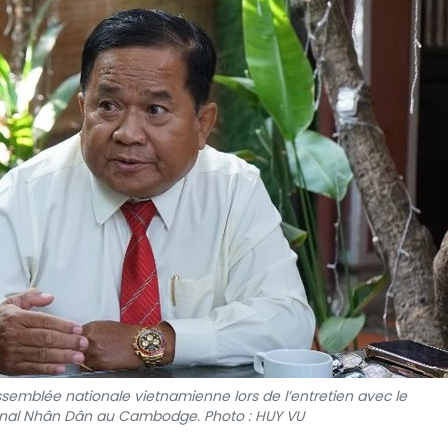
ssemblée nationale vietnamienne lors de l’entretien avec le
rnal Nhân Dân au Cambodge. Photo : HUY VU