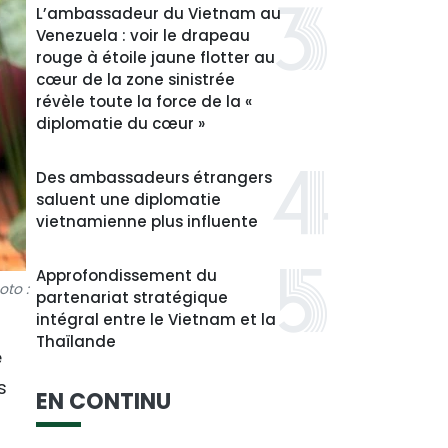
L’ambassadeur du Vietnam au
Venezuela : voir le drapeau
rouge à étoile jaune flotter au
cœur de la zone sinistrée
révèle toute la force de la «
diplomatie du cœur »
Des ambassadeurs étrangers
saluent une diplomatie
vietnamienne plus influente
Approfondissement du
oto :
partenariat stratégique
intégral entre le Vietnam et la
Thaïlande
e
s
EN CONTINU