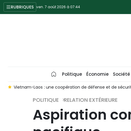
RUBRIQUES
ven. 7 août 2026 à 07:44
Politique
Économie
Société
Vietnam-Laos : une coopération de défense et de sécurité tou
POLITIQUE
RELATION EXTÉRIEURE
Aspiration c