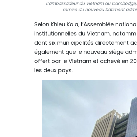
L’ambassadeur du Vietnam au Cambodge, Ng
remise du nouveau bâtiment admin
Selon Khieu Kola, l’Assemblée nationa
institutionnelles du Vietnam, notamm
dont six municipalités directement ad
également que le nouveau siège admi
offert par le Vietnam et achevé en 202
les deux pays.