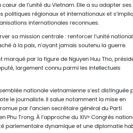
u cœur de l’unité du Vietnam. Elle a su adapter ses
s politiques régionaux et internationaux et s’impli
isations internationales reconnues.
er sa mission centrale : renforcer l’unité national
hé à la paix, n’ayant jamais soutenu la guerre.
nt marqué par la figure de Nguyen Huu Tho, présid
puté, largement connu parmi les intellectuels
ssemblée nationale vietnamienne s’est distinguée 
ote le journaliste. Il salue notamment la mise en
mue par l’ancien secrétaire général du Parti
 Phu Trong. À l’approche du XIVᵉ Congrès nation
ité parlementaire dynamique et une diplomatie hab