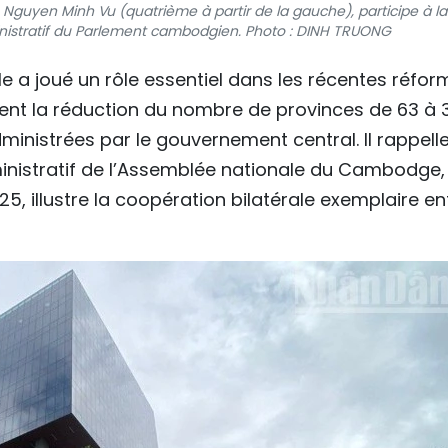
uyen Minh Vu (quatrième à partir de la gauche), participe à la
istratif du Parlement cambodgien. Photo : DINH TRUONG
le a joué un rôle essentiel dans les récentes réfo
ent la réduction du nombre de provinces de 63 à 
ministrées par le gouvernement central. Il rappell
nistratif de l’Assemblée nationale du Cambodge,
5, illustre la coopération bilatérale exemplaire en