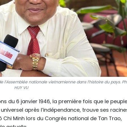
de l’Assemblée nationale vietnamienne dans l’histoire du pays. Ph
HUY VU
ons du 6 janvier 1946, la première fois que le peupl
 universel après l’indépendance, trouve ses racine
Hô Chi Minh lors du Congrès national de Tan Trao,
e actuelle.