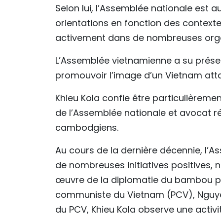
Selon lui, l’Assemblée nationale est a
orientations en fonction des contexte
activement dans de nombreuses organ
L’Assemblée vietnamienne a su préserv
promouvoir l’image d’un Vietnam attac
Khieu Kola confie être particulièreme
de l’Assemblée nationale et avocat ré
cambodgiens.
Au cours de la dernière décennie, l’A
de nombreuses initiatives positives, n
œuvre de la diplomatie du bambou pro
communiste du Vietnam (PCV), Nguyen
du PCV, Khieu Kola observe une activ