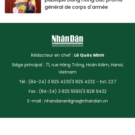
général de corps d'armée
Rédacteur en chef :
Lê Quôc Minh
Siège principal : 71, rue Hàng Trông, Hoàn Kiêm, Hanoï,
Vietnam
Tél : (84-24) 3 825 4231/3 825 4232 - Ext: 227
Fax : (84-24) 3 825 5593/3 828 9432
E-mail :
nhandanenligne@nhandan.vn