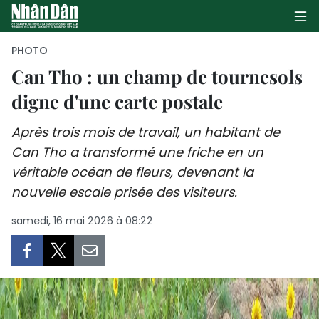
PHOTO
Can Tho : un champ de tournesols
digne d'une carte postale
PAGE D'ACCUEIL
Après trois mois de travail, un habitant de
POLITIQUE
Can Tho a transformé une friche en un
ÉCONOMIE
véritable océan de fleurs, devenant la
nouvelle escale prisée des visiteurs.
SOCIÉTÉ
samedi, 16 mai 2026 à 08:22
CULTURE
TOURISME
ENVIRONNEMENT