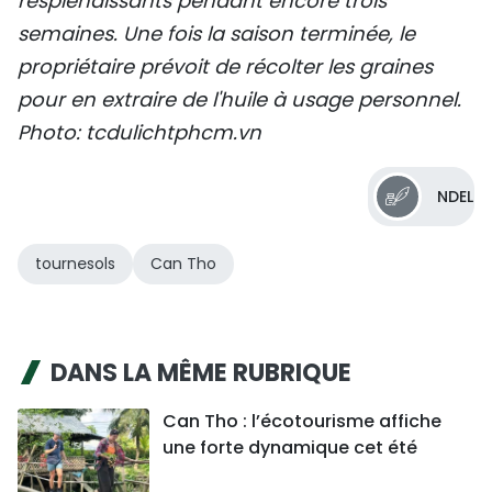
resplendissants pendant encore trois
semaines. Une fois la saison terminée, le
propriétaire prévoit de récolter les graines
pour en extraire de l'huile à usage personnel.
Photo: tcdulichtphcm.vn
NDEL
tournesols
Can Tho
DANS LA MÊME RUBRIQUE
Can Tho : l’écotourisme affiche
une forte dynamique cet été