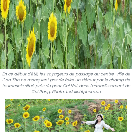
En ce début d'été, les voyageurs de passage au centre-ville de
Can Tho ne manquent pas de faire un détour par le champ de
tournesols situé près du pont Cai Nai, dans l'arrondissement de
Cai Rang. Photo: tcdulichtphcm.vn