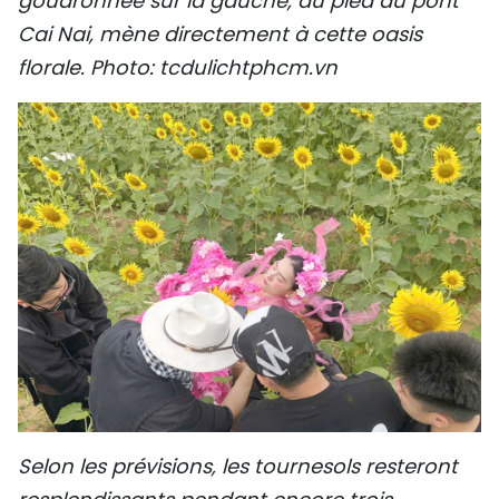
goudronnée sur la gauche, au pied du pont
Cai Nai, mène directement à cette oasis
florale. Photo: tcdulichtphcm.vn
Selon les prévisions, les tournesols resteront