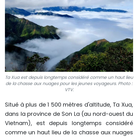
Ta Xua est depuis longtemps considéré comme un haut lieu
de la chasse aux nuages pour les jeunes voyageurs. Photo :
VTV.
Situé à plus de 1 500 mètres d'altitude, Ta Xua,
dans la province de Son La (au nord-ouest du
Vietnam), est depuis longtemps considéré
comme un haut lieu de la chasse aux nuages