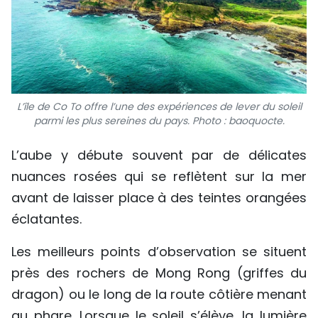
L’île de Co To offre l’une des expériences de lever du soleil
parmi les plus sereines du pays. Photo : baoquocte.
L’aube y débute souvent par de délicates
nuances rosées qui se reflètent sur la mer
avant de laisser place à des teintes orangées
éclatantes.
Les meilleurs points d’observation se situent
près des rochers de Mong Rong (griffes du
dragon) ou le long de la route côtière menant
au phare. Lorsque le soleil s’élève, la lumière