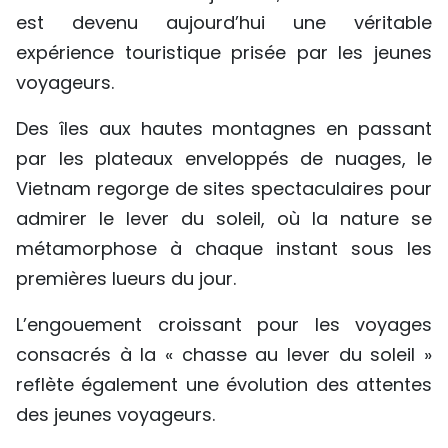
est devenu aujourd’hui une véritable
TIẾNG VIỆT
expérience touristique prisée par les jeunes
ENGLISH
voyageurs.
中文
Des îles aux hautes montagnes en passant
par les plateaux enveloppés de nuages, le
РУССКИЙ
Vietnam regorge de sites spectaculaires pour
admirer le lever du soleil, où la nature se
ESPAÑOL
métamorphose à chaque instant sous les
premières lueurs du jour.
L’engouement croissant pour les voyages
consacrés à la « chasse au lever du soleil »
reflète également une évolution des attentes
des jeunes voyageurs.