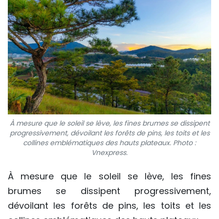
À mesure que le soleil se lève, les fines brumes se dissipent
progressivement, dévoilant les forêts de pins, les toits et les
collines emblématiques des hauts plateaux. Photo :
Vnexpress.
À mesure que le soleil se lève, les fines
brumes se dissipent progressivement,
dévoilant les forêts de pins, les toits et les