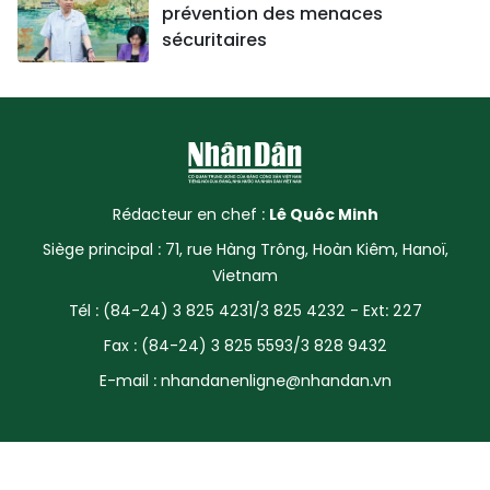
prévention des menaces
sécuritaires
Rédacteur en chef :
Lê Quôc Minh
Siège principal : 71, rue Hàng Trông, Hoàn Kiêm, Hanoï,
Vietnam
Tél : (84-24) 3 825 4231/3 825 4232 - Ext: 227
Fax : (84-24) 3 825 5593/3 828 9432
E-mail :
nhandanenligne@nhandan.vn