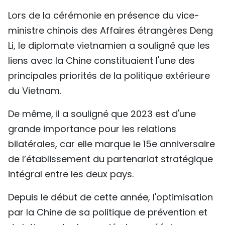
TIẾNG VIỆT
Lors de la cérémonie en présence du vice-
ministre chinois des Affaires étrangères Deng
ENGLISH
Li, le diplomate vietnamien a souligné que les
liens avec la Chine constituaient l'une des
中文
principales priorités de la politique extérieure
РУССКИЙ
du Vietnam.
ESPAÑOL
De même, il a souligné que 2023 est d'une
grande importance pour les relations
bilatérales, car elle marque le 15e anniversaire
de l’établissement du partenariat stratégique
intégral entre les deux pays.
Depuis le début de cette année, l'optimisation
par la Chine de sa politique de prévention et