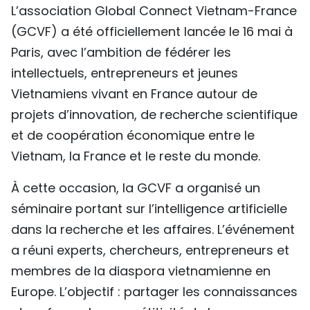
L’association Global Connect Vietnam-France
TIẾNG VIỆT
(GCVF) a été officiellement lancée le 16 mai à
ENGLISH
Paris, avec l’ambition de fédérer les
intellectuels, entrepreneurs et jeunes
中文
Vietnamiens vivant en France autour de
projets d’innovation, de recherche scientifique
РУССКИЙ
et de coopération économique entre le
ESPAÑOL
Vietnam, la France et le reste du monde.
À cette occasion, la GCVF a organisé un
séminaire portant sur l’intelligence artificielle
dans la recherche et les affaires. L’événement
a réuni experts, chercheurs, entrepreneurs et
membres de la diaspora vietnamienne en
Europe. L’objectif : partager les connaissances