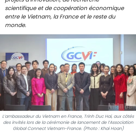
SPORT
scientifique et de coopération économique
entre le Vietnam, la France et le reste du
FRANCOPHONIE
monde.
PAYS NATAL
INTERNATIONAL
MÉGASTORIE
INFOGRAPHIE
PHOTO
VIDÉO
L’ambassadeur du Vietnam en France, Trinh Duc Hai, aux côtés
des invités lors de la cérémonie de lancement de l’Association
Global Connect Vietnam-France. (Photo : Khai Hoan)
À PROPOS DU "PEUPLE"