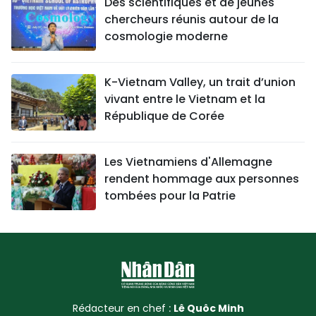
Des scientifiques et de jeunes
chercheurs réunis autour de la
cosmologie moderne
K-Vietnam Valley, un trait d’union
vivant entre le Vietnam et la
République de Corée
Les Vietnamiens d'Allemagne
rendent hommage aux personnes
tombées pour la Patrie
Rédacteur en chef :
Lê Quôc Minh