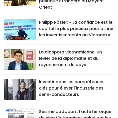
politique étrangère au Moyen-
Orient
Philipp Rösler: « La confiance est le
capital le plus précieux pour attirer
les investissements au Vietnam »
La diaspora vietnamienne, un
levier de la diplomatie et du
rayonnement du pays
Investir dans les compétences
clés pour élever l'industrie des
semi-conducteurs
Séisme au Japon : l'acte héroïque
de cinq Vietnamiens salué par les