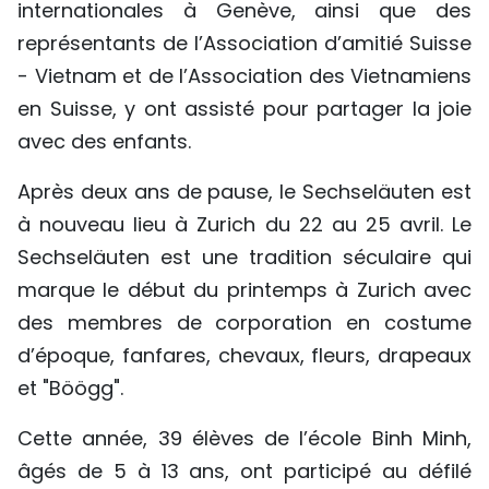
internationales à Genève, ainsi que des
TIẾNG VIỆT
représentants de l’Association d’amitié Suisse
- Vietnam et de l’Association des Vietnamiens
ENGLISH
en Suisse, y ont assisté pour partager la joie
中文
avec des enfants.
РУССКИЙ
Après deux ans de pause, le Sechseläuten est
à nouveau lieu à Zurich du 22 au 25 avril. Le
ESPAÑOL
Sechseläuten est une tradition séculaire qui
marque le début du printemps à Zurich avec
des membres de corporation en costume
d’époque, fanfares, chevaux, fleurs, drapeaux
et "Böögg".
Cette année, 39 élèves de l’école Binh Minh,
âgés de 5 à 13 ans, ont participé au défilé