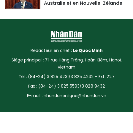
Australie et en Nouvelle-Zélande
Rédacteur en chef :
Lê Quôc Minh
Siège principal : 71, rue Hàng Trông, Hoàn Kiêm, Hanoï,
Vietnam
Tél : (84-24) 3 825 4231/3 825 4232 - Ext: 227
Fax : (84-24) 3 825 5593/3 828 9432
E-mail :
nhandanenligne@nhandan.vn