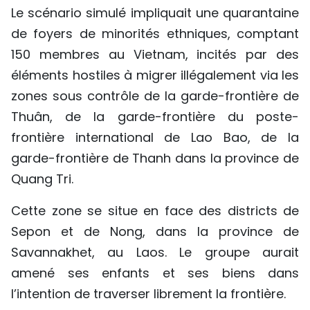
Le scénario simulé impliquait une quarantaine
TIẾNG VIỆT
de foyers de minorités ethniques, comptant
ENGLISH
150 membres au Vietnam, incités par des
éléments hostiles à migrer illégalement via les
中文
zones sous contrôle de la garde-frontière de
Thuân, de la garde-frontière du poste-
РУССКИЙ
frontière international de Lao Bao, de la
ESPAÑOL
garde-frontière de Thanh dans la province de
Quang Tri.
Cette zone se situe en face des districts de
Sepon et de Nong, dans la province de
Savannakhet, au Laos. Le groupe aurait
amené ses enfants et ses biens dans
l’intention de traverser librement la frontière.