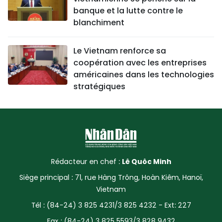
banque et la lutte contre le
blanchiment
Le Vietnam renforce sa
coopération avec les entreprises
américaines dans les technologies
stratégiques
Rédacteur en chef :
Lê Quôc Minh
Siège principal : 71, rue Hàng Trông, Hoàn Kiêm, Hanoï,
Vietnam
Tél : (84-24) 3 825 4231/3 825 4232 - Ext: 227
Fax : (84-24) 3 825 5593/3 828 9432