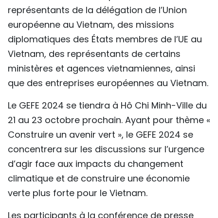
représentants de la délégation de l’Union
TIẾNG VIỆT
européenne au Vietnam, des missions
ENGLISH
diplomatiques des États membres de l’UE au
Vietnam, des représentants de certains
中文
ministères et agences vietnamiennes, ainsi
РУССКИЙ
que des entreprises européennes au Vietnam.
Le GEFE 2024 se tiendra à Hô Chi Minh-Ville du
ESPAÑOL
21 au 23 octobre prochain. Ayant pour thème «
Construire un avenir vert », le GEFE 2024 se
concentrera sur les discussions sur l’urgence
d’agir face aux impacts du changement
climatique et de construire une économie
verte plus forte pour le Vietnam.
Les participants à la conférence de presse