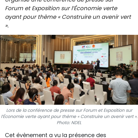
SPORT
Forum et Exposition sur l’Économie verte
ayant pour thème « Construire un avenir vert
FRANCOPHONIE
».
PAYS NATAL
INTERNATIONAL
MÉGASTORIE
INFOGRAPHIE
PHOTO
Lors de la conférence de presse sur Forum et Exposition sur
VIDÉO
l’Économie verte ayant pour thème « Construire un avenir vert ».
Photo: NDEL
À PROPOS DU "PEUPLE"
Cet évènement a vu la présence des