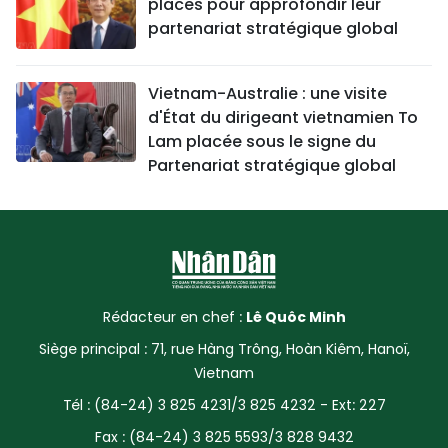
placés pour approfondir leur
partenariat stratégique global
Vietnam-Australie : une visite
d'État du dirigeant vietnamien To
Lam placée sous le signe du
Partenariat stratégique global
Rédacteur en chef :
Lê Quôc Minh
Siège principal : 71, rue Hàng Trông, Hoàn Kiêm, Hanoï,
Vietnam
Tél : (84-24) 3 825 4231/3 825 4232 - Ext: 227
Fax : (84-24) 3 825 5593/3 828 9432